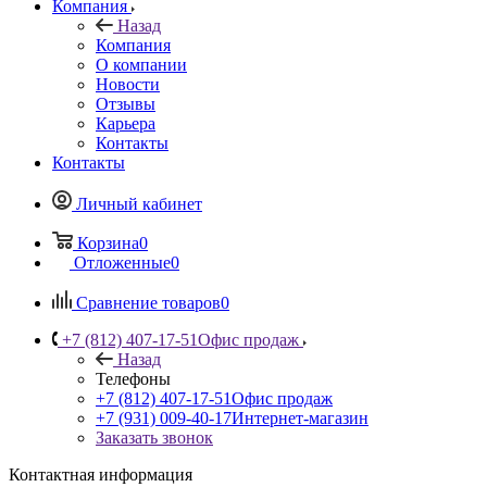
Компания
Назад
Компания
О компании
Новости
Отзывы
Карьера
Контакты
Контакты
Личный кабинет
Корзина
0
Отложенные
0
Сравнение товаров
0
+7 (812) 407-17-51
Офис продаж
Назад
Телефоны
+7 (812) 407-17-51
Офис продаж
+7 (931) 009-40-17
Интернет-магазин
Заказать звонок
Контактная информация