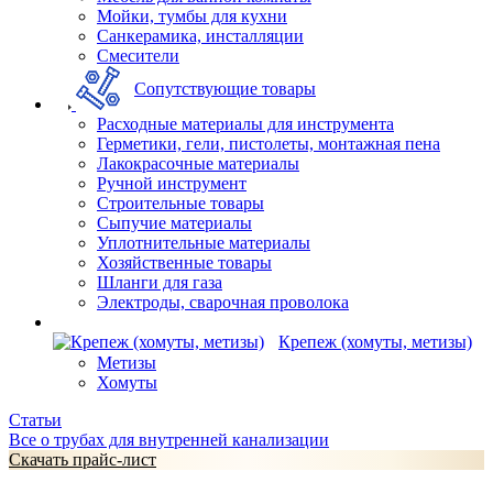
Мойки, тумбы для кухни
Санкерамика, инсталляции
Смесители
Сопутствующие товары
Расходные материалы для инструмента
Герметики, гели, пистолеты, монтажная пена
Лакокрасочные материалы
Ручной инструмент
Строительные товары
Сыпучие материалы
Уплотнительные материалы
Хозяйственные товары
Шланги для газа
Электроды, сварочная проволока
Крепеж (хомуты, метизы)
Метизы
Хомуты
Статьи
Все о трубах для внутренней канализации
Скачать прайс-лист