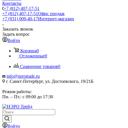
Контакты
+7 (812) 407-17-51
+7 (812) 407-17-51
Офис продаж
+7 (931) 009-40-17
Интернет-магазин
Заказать звонок
Задать вопрос
Войти
Корзина
0
Отложенные
0
Сравнение товаров
0
info@nerotrade.ru
г. Санкт-Петербург, ул. Достоевского, 19/21Б
Режим работы:
Пн. – Пт.: с 09:00 до 17:30
Войти