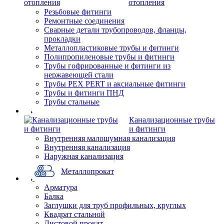
отопления
Резьбовые фитинги
Ремонтные соединения
Сварные детали трубопроводов, фланцы,
прокладки
Металлопластиковые трубы и фитинги
Полипропиленовые трубы и фитинги
Трубы гофрированные и фитинги из
нержавеющей стали
Трубы PEX PERT и аксиальные фитинги
Трубы и фитинги ПНД
Трубы стальные
Канализационные трубы
и фитинги
Внутренняя малошумная канализация
Внутренняя канализация
Наружная канализация
Металлопрокат
Арматура
Балка
Заглушки для труб профильных, круглых
Квадрат стальной
Листовой прокат