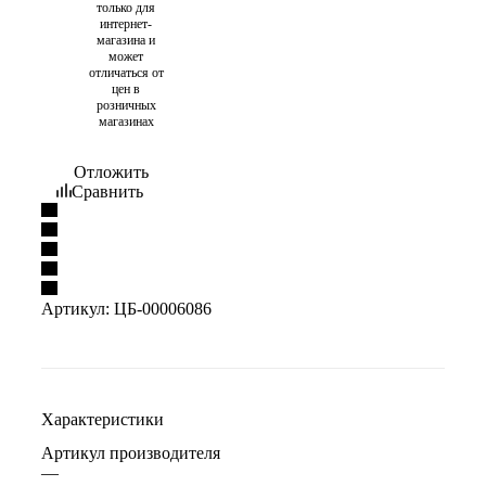
только для
интернет-
магазина и
может
отличаться от
цен в
розничных
магазинах
Отложить
Сравнить
Артикул:
ЦБ-00006086
Характеристики
Артикул производителя
—