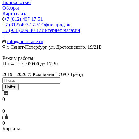
Вопрос-ответ
Обзоры
Карта сайта
+7 (812) 407-17-51
+7 (812) 407-17-51
Офис продаж
+7 (931) 009-40-17
Интернет-магазин
info@nerotrade.ru
г. Санкт-Петербург, ул. Достоевского, 19/21Б
Режим работы:
Пн. – Пт.: с 09:00 до 17:30
2019 - 2026 © Компания НЭРО Трейд
Найти
0
0
0
Корзина