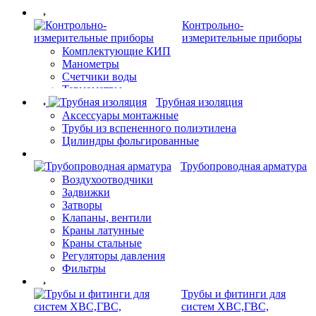
Контрольно-
измерительные приборы
Комплектующие КИП
Манометры
Счетчики воды
Термометры
Трубная изоляция
Аксессуары монтажные
Трубы из вспененного полиэтилена
Цилиндры фольгированные
Трубопроводная арматура
Воздухоотводчики
Задвижки
Затворы
Клапаны, вентили
Краны латунные
Краны стальные
Регуляторы давления
Фильтры
Трубы и фитинги для
систем ХВС,ГВС,