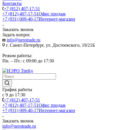
Контакты
+7 (812) 407-17-51
+7 (812) 407-17-51
Офис продаж
+7 (931) 009-40-17
Интернет-магазин
Заказать звонок
Задать вопрос
info@nerotrade.ru
г. Санкт-Петербург, ул. Достоевского, 19/21Б
Режим работы:
Пн. – Пт.: с 09:00 до 17:30
График работы
с 9 до 17:30
+7 (812) 407-17-51
+7 (812) 407-17-51
Офис продаж
+7 (931) 009-40-17
Интернет-магазин
Заказать звонок
info@nerotrade.ru