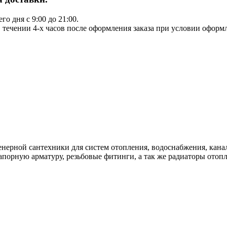
о дня с 9:00 до 21:00.
в течении 4-х часов после оформления заказа при условии оформле
ерной сантехники для систем отопления, водоснабжения, кана
апорную арматуру, резьбовые фитинги, а так же радиаторы отоп