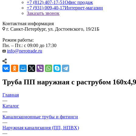
+7 (812) 407-17-51
Офис продаж
+7 (931) 009-40-17
Интернет-магазин
Заказать звонок
Контактная информация
г. Санкт-Петербург, ул. Достоевского, 19/21Б
Режим работы:
Пн. – Пт.: с 09:00 до 17:30
info@nerotrade.ru
Труба ПП наружная с раструбом 160х4,9
Главная
—
Каталог
—
Канализационные трубы и фитинги
—
Наружная канализация (ПП, НПВХ)
—