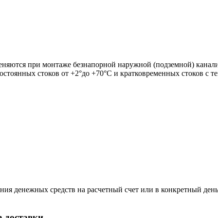
няются при монтаже безнапорной наружной (подземной) канали
стоянных стоков от +2°до +70°C и кратковременных стоков с те
ния денежных средств на расчетный счет или в конкретный день
 доставки.