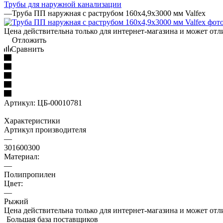
Трубы для наружной канализации
—
Труба ПП наружная с раструбом 160х4,9х3000 мм Valfex
Цена действительна только для интернет-магазина и может отл
Отложить
Сравнить
Артикул:
ЦБ-00010781
Характеристики
Артикул производителя
—
301600300
Материал:
—
Полипропилен
Цвет:
—
Рыжий
Цена действительна только для интернет-магазина и может отл
Большая база поставщиков