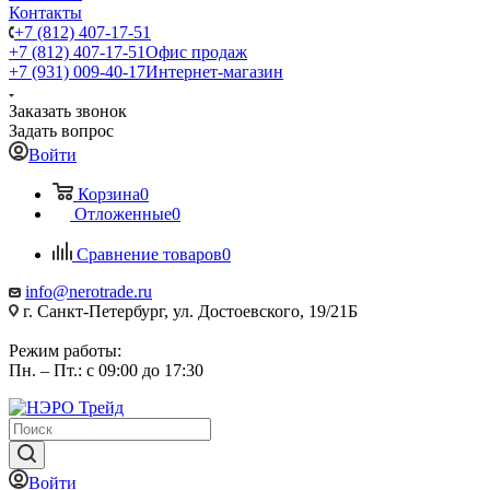
Контакты
+7 (812) 407-17-51
+7 (812) 407-17-51
Офис продаж
+7 (931) 009-40-17
Интернет-магазин
Заказать звонок
Задать вопрос
Войти
Корзина
0
Отложенные
0
Сравнение товаров
0
info@nerotrade.ru
г. Санкт-Петербург, ул. Достоевского, 19/21Б
Режим работы:
Пн. – Пт.: с 09:00 до 17:30
Войти