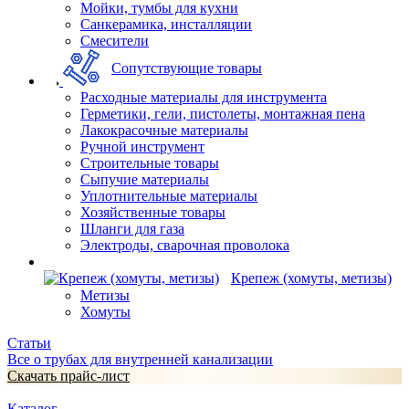
Мойки, тумбы для кухни
Санкерамика, инсталляции
Смесители
Сопутствующие товары
Расходные материалы для инструмента
Герметики, гели, пистолеты, монтажная пена
Лакокрасочные материалы
Ручной инструмент
Строительные товары
Сыпучие материалы
Уплотнительные материалы
Хозяйственные товары
Шланги для газа
Электроды, сварочная проволока
Крепеж (хомуты, метизы)
Метизы
Хомуты
Статьи
Все о трубах для внутренней канализации
Скачать прайс-лист
Каталог