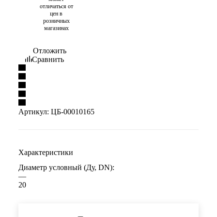
отличаться от
цен в
розничных
магазинах
Отложить
Сравнить
Артикул:
ЦБ-00010165
Характеристики
Диаметр условный (Ду, DN):
—
20