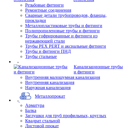
Резьбовые фитинги
Ремонтные соединения
Сварные детали трубопроводов, фланцы,
прокладки
Металлопластиковые трубы и фитинги
Полипропиленовые трубы и фитинги
Трубы гофрированные и фитинги из
нержавеющей стали
Трубы PEX PERT и аксиальные фитинги
Трубы и фитинги ПНД
Трубы стальные
Канализационные трубы
и фитинги
Внутренняя малошумная канализация
Внутренняя канализация
Наружная канализация
Металлопрокат
Арматура
Балка
Заглушки для труб профильных, круглых
Квадрат стальной
Листовой прокат