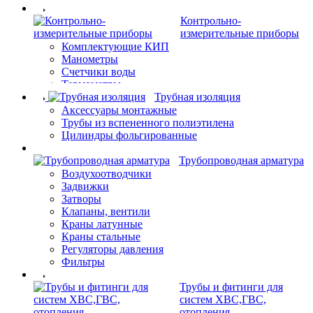
Контрольно-
измерительные приборы
Комплектующие КИП
Манометры
Счетчики воды
Термометры
Трубная изоляция
Аксессуары монтажные
Трубы из вспененного полиэтилена
Цилиндры фольгированные
Трубопроводная арматура
Воздухоотводчики
Задвижки
Затворы
Клапаны, вентили
Краны латунные
Краны стальные
Регуляторы давления
Фильтры
Трубы и фитинги для
систем ХВС,ГВС,
отопления