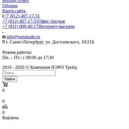
Вопрос-ответ
Обзоры
Карта сайта
+7 (812) 407-17-51
+7 (812) 407-17-51
Офис продаж
+7 (931) 009-40-17
Интернет-магазин
info@nerotrade.ru
г. Санкт-Петербург, ул. Достоевского, 19/21Б
Режим работы:
Пн. – Пт.: с 09:00 до 17:30
2019 - 2026 © Компания НЭРО Трейд
Найти
0
0
0
Корзина