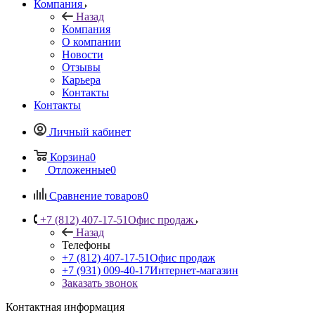
Компания
Назад
Компания
О компании
Новости
Отзывы
Карьера
Контакты
Контакты
Личный кабинет
Корзина
0
Отложенные
0
Сравнение товаров
0
+7 (812) 407-17-51
Офис продаж
Назад
Телефоны
+7 (812) 407-17-51
Офис продаж
+7 (931) 009-40-17
Интернет-магазин
Заказать звонок
Контактная информация