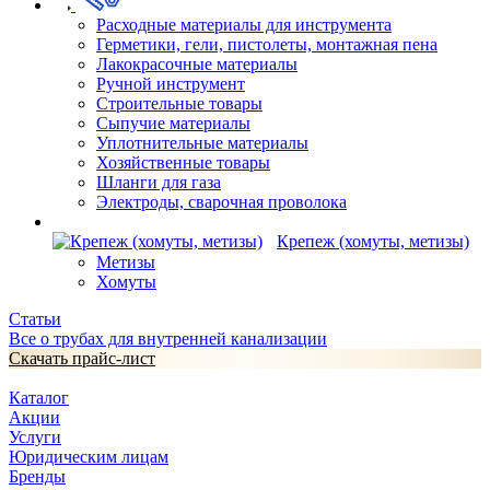
Расходные материалы для инструмента
Герметики, гели, пистолеты, монтажная пена
Лакокрасочные материалы
Ручной инструмент
Строительные товары
Сыпучие материалы
Уплотнительные материалы
Хозяйственные товары
Шланги для газа
Электроды, сварочная проволока
Крепеж (хомуты, метизы)
Метизы
Хомуты
Статьи
Все о трубах для внутренней канализации
Скачать прайс-лист
Каталог
Акции
Услуги
Юридическим лицам
Бренды