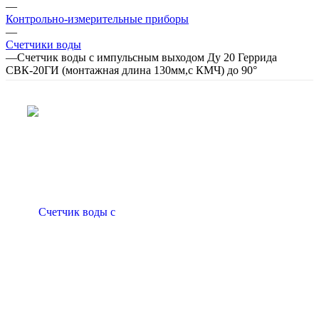
—
Контрольно-измерительные приборы
—
Счетчики воды
—
Счетчик воды с импульсным выходом Ду 20 Геррида
СВК-20ГИ (монтажная длина 130мм,с КМЧ) до 90°