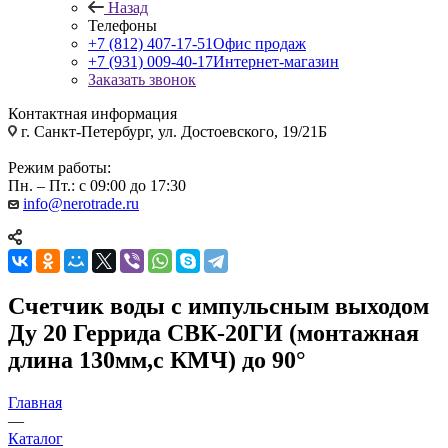
Назад
Телефоны
+7 (812) 407-17-51
Офис продаж
+7 (931) 009-40-17
Интернет-магазин
Заказать звонок
Контактная информация
г. Санкт-Петербург, ул. Достоевского, 19/21Б
Режим работы:
Пн. – Пт.: с 09:00 до 17:30
info@nerotrade.ru
Счетчик воды с импульсным выходом
Ду 20 Геррида СВК-20ГИ (монтажная
длина 130мм,с КМЧ) до 90°
Главная
—
Каталог