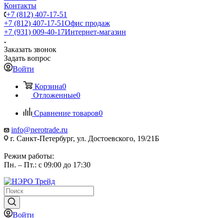
Контакты
+7 (812) 407-17-51
+7 (812) 407-17-51
Офис продаж
+7 (931) 009-40-17
Интернет-магазин
Заказать звонок
Задать вопрос
Войти
Корзина
0
Отложенные
0
Сравнение товаров
0
info@nerotrade.ru
г. Санкт-Петербург, ул. Достоевского, 19/21Б
Режим работы:
Пн. – Пт.: с 09:00 до 17:30
Войти