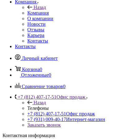
Компания
Назад
Компания
О компании
Новости
Отзывы
Карьера
Контакты
Контакты
Личный кабинет
Корзина
0
Отложенные
0
Сравнение товаров
0
+7 (812) 407-17-51
Офис продаж
Назад
Телефоны
+7 (812) 407-17-51
Офис продаж
+7 (931) 009-40-17
Интернет-магазин
Заказать звонок
Контактная информация