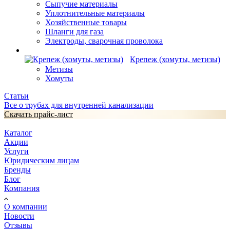
Сыпучие материалы
Уплотнительные материалы
Хозяйственные товары
Шланги для газа
Электроды, сварочная проволока
Крепеж (хомуты, метизы)
Метизы
Хомуты
Статьи
Все о трубах для внутренней канализации
Скачать прайс-лист
Каталог
Акции
Услуги
Юридическим лицам
Бренды
Блог
Компания
О компании
Новости
Отзывы