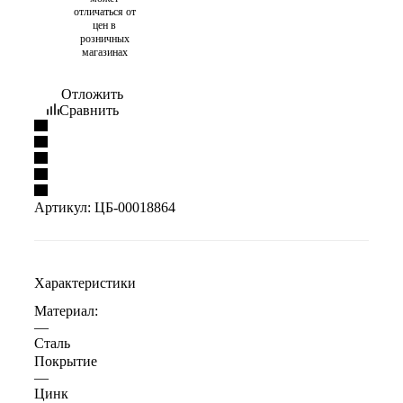
отличаться от
цен в
розничных
магазинах
Отложить
Сравнить
Артикул:
ЦБ-00018864
Характеристики
Материал:
—
Сталь
Покрытие
—
Цинк