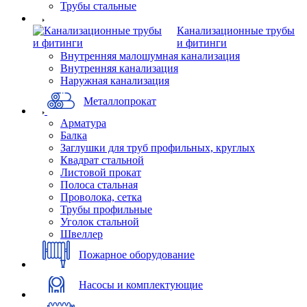
Трубы стальные
Канализационные трубы
и фитинги
Внутренняя малошумная канализация
Внутренняя канализация
Наружная канализация
Металлопрокат
Арматура
Балка
Заглушки для труб профильных, круглых
Квадрат стальной
Листовой прокат
Полоса стальная
Проволока, сетка
Трубы профильные
Уголок стальной
Швеллер
Пожарное оборудование
Насосы и комплектующие