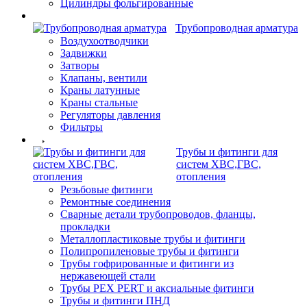
Цилиндры фольгированные
Трубопроводная арматура
Воздухоотводчики
Задвижки
Затворы
Клапаны, вентили
Краны латунные
Краны стальные
Регуляторы давления
Фильтры
Трубы и фитинги для
систем ХВС,ГВС,
отопления
Резьбовые фитинги
Ремонтные соединения
Сварные детали трубопроводов, фланцы,
прокладки
Металлопластиковые трубы и фитинги
Полипропиленовые трубы и фитинги
Трубы гофрированные и фитинги из
нержавеющей стали
Трубы PEX PERT и аксиальные фитинги
Трубы и фитинги ПНД