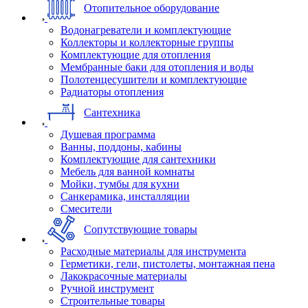
Отопительное оборудование
Водонагреватели и комплектующие
Коллекторы и коллекторные группы
Комплектующие для отопления
Мембранные баки для отопления и воды
Полотенцесушители и комплектующие
Радиаторы отопления
Сантехника
Душевая программа
Ванны, поддоны, кабины
Комплектующие для сантехники
Мебель для ванной комнаты
Мойки, тумбы для кухни
Санкерамика, инсталляции
Смесители
Сопутствующие товары
Расходные материалы для инструмента
Герметики, гели, пистолеты, монтажная пена
Лакокрасочные материалы
Ручной инструмент
Строительные товары