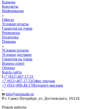
Карьера
Контакты
Информация
Офисы
Условия оплаты
Гарантия на товар
Реквизиты
Политика
Помощь
Условия оплаты
Условия доставки
Гарантия на товар
Вопрос-ответ
Обзоры
Карта сайта
+7 (812) 407-17-51
+7 (812) 407-17-51
Офис продаж
+7 (931) 009-40-17
Интернет-магазин
info@nerotrade.ru
г. Санкт-Петербург, ул. Достоевского, 19/21Б
Режим работы: