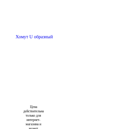
Цена
действительна
только для
интернет-
магазина и
может