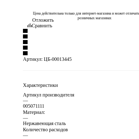
Цена действительна только для интернет-магазина и может отличать
розничных магазинах
Отложить
Сравнить
Артикул:
ЦБ-00013445
Характеристики
Артикул производителя
—
005071111
Материал:
—
Нержавеющая сталь
Количество расходов
—