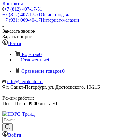
Контакты
+7 (812) 407-17-51
+7 (812) 407-17-51
Офис продаж
+7 (931) 009-40-17
Интернет-магазин
Заказать звонок
Задать вопрос
Войти
Корзина
0
Отложенные
0
Сравнение товаров
0
info@nerotrade.ru
г. Санкт-Петербург, ул. Достоевского, 19/21Б
Режим работы:
Пн. – Пт.: с 09:00 до 17:30
Войти