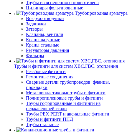
Трубы из вспененного полиэтилена
Цилиндры фольгированные
Трубопроводная арматура
Воздухоотводчики
Задвижки
Затворы
Клапаны, вентили
Краны латунные
Краны стальные
Регуляторы давления
Фильтры
Трубы и фитинги для систем ХВС,ГВС, отопления
Резьбовые фитинги
Ремонтные соединения
Сварные детали трубопроводов, фланцы,
прокладки
Металлопластиковые трубы и фитинги
Полипропиленовые трубы и фитинги
Трубы гофрированные и фитинги из
нержавеющей стали
Трубы PEX PERT и аксиальные фитинги
Трубы и фитинги ПНД
Трубы стальные