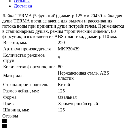
Отзывы
Доставка
Лейка TERMA (5 функций) диаметр 125 мм 20439 лейка для
душа TERMA предназначена для выдачи и рассеивания
потока воды при принятии душа потребителем. Применяется
в стационарных душах, режим "тропический ливень", 80
форсунок, изготовлена из ABS-пластика, диаметр 110 мм.
Высота, мм:
250
Артикул производителя
MKP20439
Количество режимов
5
струи
Количество форсунок, шт:
80
Нержавеющая сталь, ABS
Материал:
пластик
Страна-производитель
Китай
Размер лейки, мм:
125
Форма
Овальная
Цвет:
Хром/черный/серый
Ширина, мм:
125
Отзывы