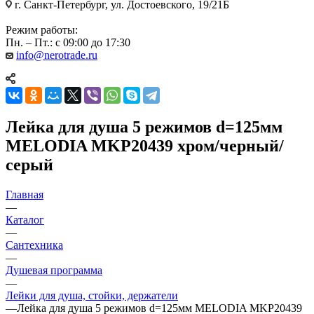
г. Санкт-Петербург, ул. Достоевского, 19/21Б
Режим работы:
Пн. – Пт.: с 09:00 до 17:30
info@nerotrade.ru
Лейка для душа 5 режимов d=125мм
MELODIA MKP20439 хром/черный/
серый
Главная
—
Каталог
—
Сантехника
—
Душевая программа
—
Лейки для душа, стойки, держатели
—
Лейка для душа 5 режимов d=125мм MELODIA MKP20439