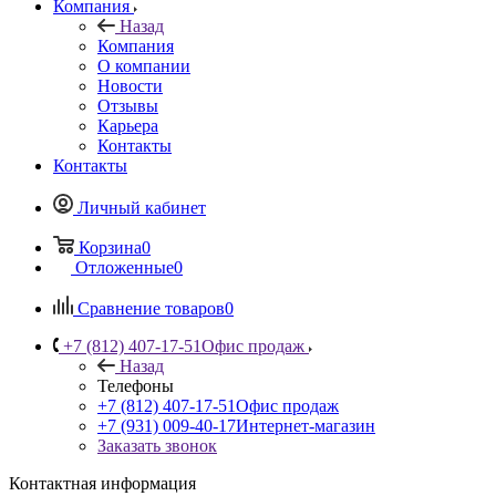
Компания
Назад
Компания
О компании
Новости
Отзывы
Карьера
Контакты
Контакты
Личный кабинет
Корзина
0
Отложенные
0
Сравнение товаров
0
+7 (812) 407-17-51
Офис продаж
Назад
Телефоны
+7 (812) 407-17-51
Офис продаж
+7 (931) 009-40-17
Интернет-магазин
Заказать звонок
Контактная информация