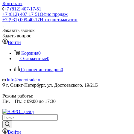
Контакты
+7 (812) 407-17-51
+7 (812) 407-17-51
Офис продаж
+7 (931) 009-40-17
Интернет-магазин
Заказать звонок
Задать вопрос
Войти
Корзина
0
Отложенные
0
Сравнение товаров
0
info@nerotrade.ru
г. Санкт-Петербург, ул. Достоевского, 19/21Б
Режим работы:
Пн. – Пт.: с 09:00 до 17:30
Войти