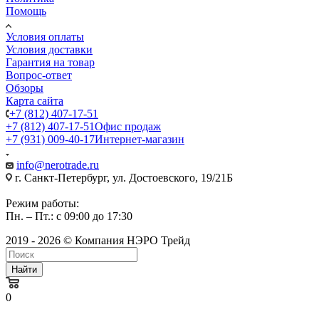
Помощь
Условия оплаты
Условия доставки
Гарантия на товар
Вопрос-ответ
Обзоры
Карта сайта
+7 (812) 407-17-51
+7 (812) 407-17-51
Офис продаж
+7 (931) 009-40-17
Интернет-магазин
info@nerotrade.ru
г. Санкт-Петербург, ул. Достоевского, 19/21Б
Режим работы:
Пн. – Пт.: с 09:00 до 17:30
2019 - 2026 © Компания НЭРО Трейд
Найти
0