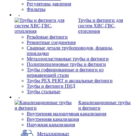
Регуляторы давления
Фильтры
Трубы и фитинги для
систем ХВС,ГВС,
отопления
Резьбовые фитинги
Ремонтные соединения
Сварные детали трубопроводов, фланцы,
прокладки
Металлопластиковые трубы и фитинги
Полипропиленовые трубы и фитинги
Трубы гофрированные и фитинги из
нержавеющей стали
Трубы PEX PERT и аксиальные фитинги
Трубы и фитинги ПНД
Трубы стальные
Канализационные трубы
и фитинги
Внутренняя малошумная канализация
Внутренняя канализация
Наружная канализация
Металлопрокат