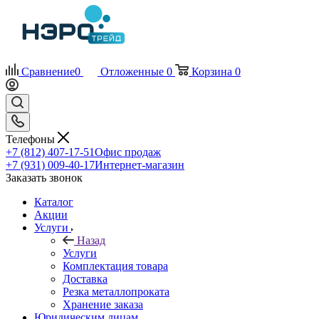
Сравнение
0
Отложенные
0
Корзина
0
Телефоны
+7 (812) 407-17-51
Офис продаж
+7 (931) 009-40-17
Интернет-магазин
Заказать звонок
Каталог
Акции
Услуги
Назад
Услуги
Комплектация товара
Доставка
Резка металлопроката
Хранение заказа
Юридическим лицам