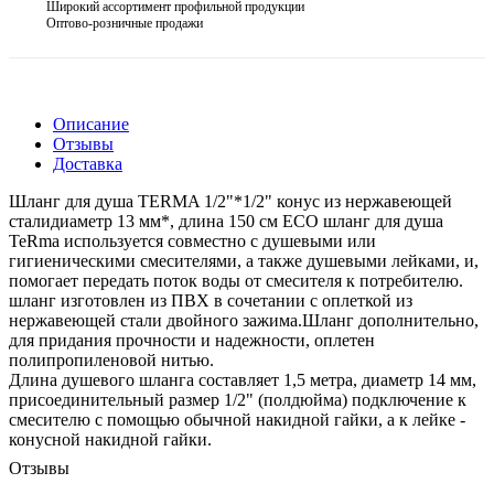
Широкий ассортимент профильной продукции
Оптово-розничные продажи
Описание
Отзывы
Доставка
Шланг для душа TERMA 1/2"*1/2" конус из нержавеющей
сталидиаметр 13 мм*, длина 150 см ECO шланг для душа
TeRma используется совместно с душевыми или
гигиеническими смесителями, а также душевыми лейками, и,
помогает передать поток воды от смесителя к потребителю.
шланг изготовлен из ПВХ в сочетании с оплеткой из
нержавеющей стали двойного зажима.Шланг дополнительно,
для придания прочности и надежности, оплетен
полипропиленовой нитью.
Длина душевого шланга составляет 1,5 метра, диаметр 14 мм,
присоединительный размер 1/2" (полдюйма) подключение к
смесителю с помощью обычной накидной гайки, а к лейке -
конусной накидной гайки.
Отзывы