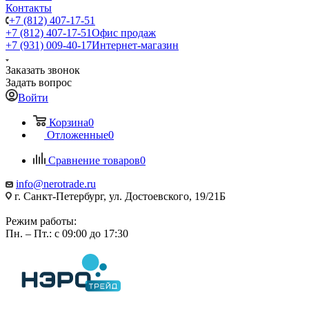
Контакты
+7 (812) 407-17-51
+7 (812) 407-17-51
Офис продаж
+7 (931) 009-40-17
Интернет-магазин
Заказать звонок
Задать вопрос
Войти
Корзина
0
Отложенные
0
Сравнение товаров
0
info@nerotrade.ru
г. Санкт-Петербург, ул. Достоевского, 19/21Б
Режим работы:
Пн. – Пт.: с 09:00 до 17:30