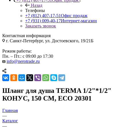
+7 (812) 407-17-51
Офис продаж
Назад
Телефоны
+7 (812) 407-17-51
Офис продаж
+7 (931) 009-40-17
Интернет-магазин
Заказать звонок
Контактная информация
г. Санкт-Петербург, ул. Достоевского, 19/21Б
Режим работы:
Пн. – Пт.: с 09:00 до 17:30
info@nerotrade.ru
Шланг для душа TERMA 1/2"*1/2"
КОНУС, 150 СМ, ECO 20301
Главная
—
Каталог
—