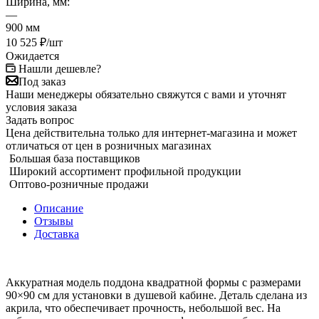
Ширина, мм:
—
900 мм
10 525
₽
/шт
Ожидается
Нашли дешевле?
Под заказ
Наши менеджеры обязательно свяжутся с вами и уточнят
условия заказа
Задать вопрос
Цена действительна только для интернет-магазина и может
отличаться от цен в розничных магазинах
Большая база поставщиков
Широкий ассортимент профильной продукции
Оптово-розничные продажи
Описание
Отзывы
Доставка
Аккуратная модель поддона квадратной формы с размерами
90×90 см для установки в душевой кабине. Деталь сделана из
акрила, что обеспечивает прочность, небольшой вес. На