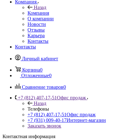
Компания
Назад
Компания
О компании
Новости
Отзывы
Карьера
Контакты
Контакты
Личный кабинет
Корзина
0
Отложенные
0
Сравнение товаров
0
+7 (812) 407-17-51
Офис продаж
Назад
Телефоны
+7 (812) 407-17-51
Офис продаж
+7 (931) 009-40-17
Интернет-магазин
Заказать звонок
Контактная информация