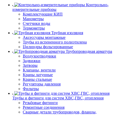
Контрольно-
измерительные приборы
Комплектующие КИП
Манометры
Счетчики воды
Термометры
Трубная изоляция
Аксессуары монтажные
Трубы из вспененного полиэтилена
Цилиндры фольгированные
Трубопроводная арматура
Воздухоотводчики
Задвижки
Затворы
Клапаны, вентили
Краны латунные
Краны стальные
Регуляторы давления
Фильтры
Трубы и фитинги для систем ХВС,ГВС, отопления
Резьбовые фитинги
Ремонтные соединения
Сварные детали трубопроводов, фланцы,