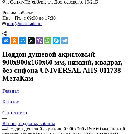
г. Санкт-Петербург, ул. Достоевского, 19/21Б
Режим работы:
Пн. – Пт.: с 09:00 до 17:30
info@nerotrade.ru
Поддон душевой акриловый
900х900х160х60 мм, низкий, квадрат,
без сифона UNIVERSAL AПS-011738
МетаКам
Главная
—
Каталог
—
Сантехника
—
Ванны, поддоны, кабины
—
Поддон душевой акриловый 900х900х160х60 мм, низкий,