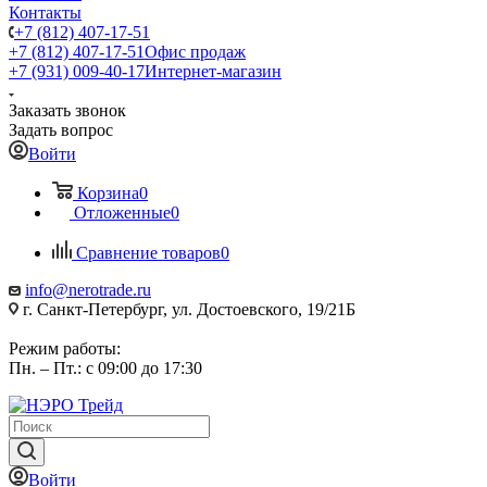
Контакты
+7 (812) 407-17-51
+7 (812) 407-17-51
Офис продаж
+7 (931) 009-40-17
Интернет-магазин
Заказать звонок
Задать вопрос
Войти
Корзина
0
Отложенные
0
Сравнение товаров
0
info@nerotrade.ru
г. Санкт-Петербург, ул. Достоевского, 19/21Б
Режим работы:
Пн. – Пт.: с 09:00 до 17:30
Войти