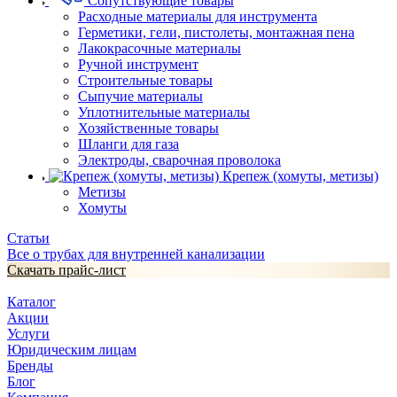
Сопутствующие товары
Расходные материалы для инструмента
Герметики, гели, пистолеты, монтажная пена
Лакокрасочные материалы
Ручной инструмент
Строительные товары
Сыпучие материалы
Уплотнительные материалы
Хозяйственные товары
Шланги для газа
Электроды, сварочная проволока
Крепеж (хомуты, метизы)
Метизы
Хомуты
Статьи
Все о трубах для внутренней канализации
Скачать прайс-лист
Каталог
Акции
Услуги
Юридическим лицам
Бренды
Блог