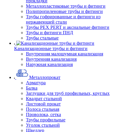
прокладки
Металлопластиковые трубы и фитинги
Полипропиленовые трубы и фитинги
Трубы гофрированные и фитинги из
нержавеющей стали
Трубы PEX PERT и аксиальные фитинги
Трубы и фитинги ПНД
Трубы стальные
Канализационные трубы и фитинги
Внутренняя малошумная канализация
Внутренняя канализация
Наружная канализация
Металлопрокат
Арматура
Балка
Заглушки для труб профильных, круглых
Квадрат стальной
Листовой прокат
Полоса стальная
Проволока, сетка
Трубы профильные
Уголок стальной
Швеллер