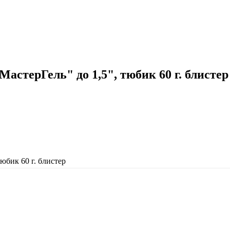
стерГель" до 1,5", тюбик 60 г. блистер
юбик 60 г. блистер