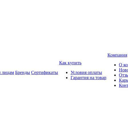
Компания
Как купить
О к
Нов
 лицам
Бренды
Сертификаты
Условия оплаты
Отз
Гарантия на товар
Карь
Кон