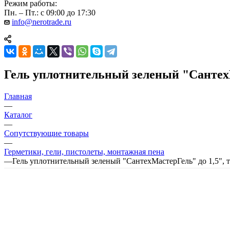
Режим работы:
Пн. – Пт.: с 09:00 до 17:30
info@nerotrade.ru
Гель уплотнительный зеленый "СантехМа
Главная
—
Каталог
—
Сопутствующие товары
—
Герметики, гели, пистолеты, монтажная пена
—
Гель уплотнительный зеленый "СантехМастерГель" до 1,5", т