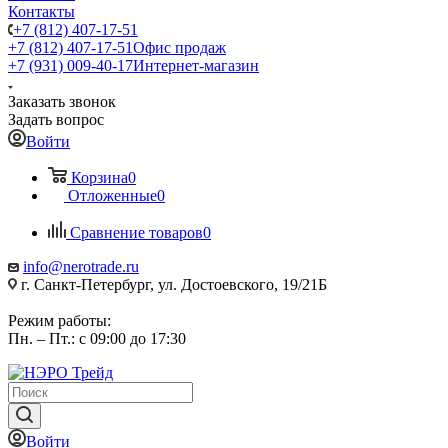
Контакты
+7 (812) 407-17-51
+7 (812) 407-17-51
Офис продаж
+7 (931) 009-40-17
Интернет-магазин
Заказать звонок
Задать вопрос
Войти
Корзина
0
Отложенные
0
Сравнение товаров
0
info@nerotrade.ru
г. Санкт-Петербург, ул. Достоевского, 19/21Б
Режим работы:
Пн. – Пт.: с 09:00 до 17:30
Войти