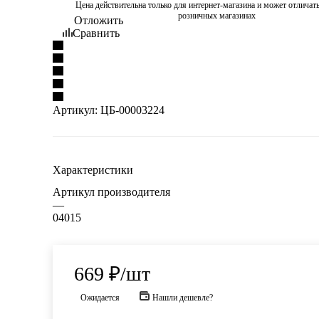
Цена действительна только для интернет-магазина и может отличать
розничных магазинах
Отложить
Сравнить
Артикул:
ЦБ-00003224
Характеристики
Артикул производителя
—
04015
669
₽
/шт
Ожидается
Нашли дешевле?