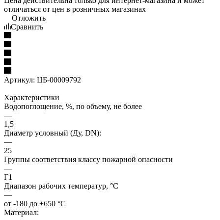
Цена действительна только для интернет-магазина и может
отличаться от цен в розничных магазинах
Отложить
Сравнить
Артикул:
ЦБ-00009792
Характеристики
Водопоглощение, %, по объему, не более
—
1,5
Диаметр условный (Ду, DN):
—
25
Группы соответствия классу пожарной опасности
—
Г1
Диапазон рабочих температур, °С
—
от -180 до +650 °С
Материал: