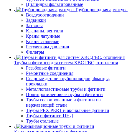
Цилиндры фольгированные
Трубопроводная арматура
Воздухоотводчики
Задвижки
Затворы
Клапаны, вентили
Краны латунные
Краны стальные
Регуляторы давления
Фильтры
Трубы и фитинги для систем ХВС,ГВС, отопления
Резьбовые фитинги
Ремонтные соединения
Сварные детали трубопроводов, фланцы,
прокладки
Металлопластиковые трубы и фитинги
Полипропиленовые трубы и фитинги
Трубы гофрированные и фитинги из
нержавеющей стали
Трубы PEX PERT и аксиальные фитинги
Трубы и фитинги ПНД
Трубы стальные
Канализационные трубы и фитинги