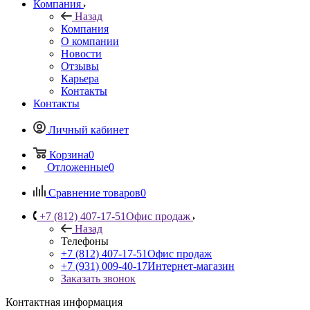
Компания
Назад
Компания
О компании
Новости
Отзывы
Карьера
Контакты
Контакты
Личный кабинет
Корзина
0
Отложенные
0
Сравнение товаров
0
+7 (812) 407-17-51
Офис продаж
Назад
Телефоны
+7 (812) 407-17-51
Офис продаж
+7 (931) 009-40-17
Интернет-магазин
Заказать звонок
Контактная информация