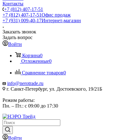
Контакты
+7 (812) 407-17-51
+7 (812) 407-17-51
Офис продаж
+7 (931) 009-40-17
Интернет-магазин
Заказать звонок
Задать вопрос
Войти
Корзина
0
Отложенные
0
Сравнение товаров
0
info@nerotrade.ru
г. Санкт-Петербург, ул. Достоевского, 19/21Б
Режим работы:
Пн. – Пт.: с 09:00 до 17:30
Войти