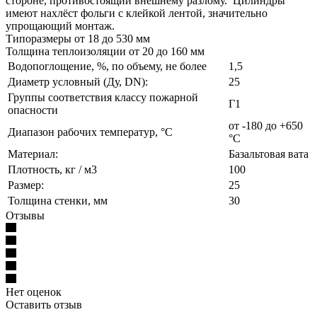
стороне, противостоящий внешнему разлому. Цилиндры
имеют нахлёст фольги с клейкой лентой, значительно
упрощающий монтаж.
Типоразмеры от 18 до 530 мм
Толщина теплоизоляции от 20 до 160 мм
Водопоглощение, %, по объему, не более
1,5
Диаметр условный (Ду, DN):
25
Группы соответствия классу пожарной
Г1
опасности
от -180 до +650
Диапазон рабочих температур, °С
°С
Материал:
Базальтовая вата
Плотность, кг / м3
100
Размер:
25
Толщина стенки, мм
30
Отзывы
Нет оценок
Оставить отзыв