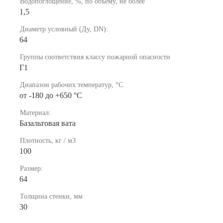
Водопоглощение, %, по объему, не более
1,5
Диаметр условный (Ду, DN):
64
Группы соответствия классу пожарной опасности
Г1
Диапазон рабочих температур, °С
от -180 до +650 °С
Материал:
Базальтовая вата
Плотность, кг / м3
100
Размер:
64
Толщина стенки, мм
30