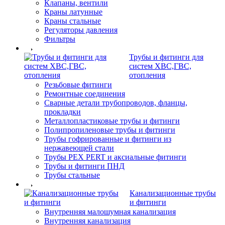
Клапаны, вентили
Краны латунные
Краны стальные
Регуляторы давления
Фильтры
Трубы и фитинги для
систем ХВС,ГВС,
отопления
Резьбовые фитинги
Ремонтные соединения
Сварные детали трубопроводов, фланцы,
прокладки
Металлопластиковые трубы и фитинги
Полипропиленовые трубы и фитинги
Трубы гофрированные и фитинги из
нержавеющей стали
Трубы PEX PERT и аксиальные фитинги
Трубы и фитинги ПНД
Трубы стальные
Канализационные трубы
и фитинги
Внутренняя малошумная канализация
Внутренняя канализация