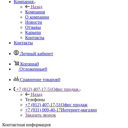
Компания
Назад
Компания
О компании
Новости
Отзывы
Карьера
Контакты
Контакты
Личный кабинет
Корзина
0
Отложенные
0
Сравнение товаров
0
+7 (812) 407-17-51
Офис продаж
Назад
Телефоны
+7 (812) 407-17-51
Офис продаж
+7 (931) 009-40-17
Интернет-магазин
Заказать звонок
Контактная информация