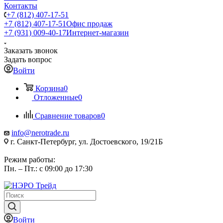
Контакты
+7 (812) 407-17-51
+7 (812) 407-17-51
Офис продаж
+7 (931) 009-40-17
Интернет-магазин
Заказать звонок
Задать вопрос
Войти
Корзина
0
Отложенные
0
Сравнение товаров
0
info@nerotrade.ru
г. Санкт-Петербург, ул. Достоевского, 19/21Б
Режим работы:
Пн. – Пт.: с 09:00 до 17:30
Войти