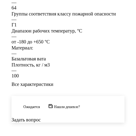
—
64
Группы соответствия классу пожарной опасности
—
Г1
Диапазон рабочих температур, °С
—
от -180 до +650 °С
Материал:
—
Базальтовая вата
Плотность, кг / м3
—
100
Все характеристики
Ожидается
Нашли дешевле?
Задать вопрос