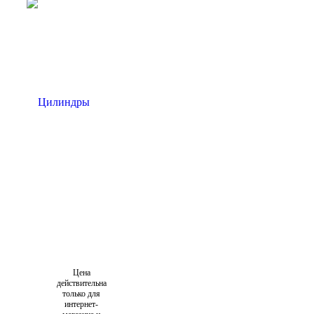
Цена
действительна
только для
интернет-