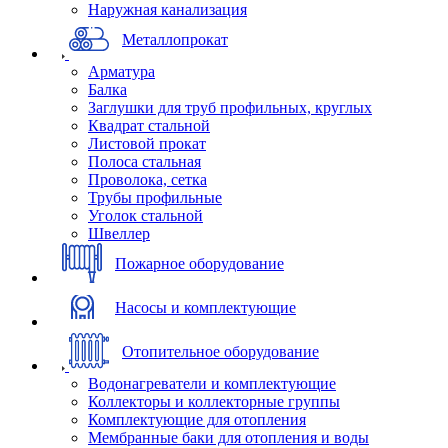
Наружная канализация
Металлопрокат
Арматура
Балка
Заглушки для труб профильных, круглых
Квадрат стальной
Листовой прокат
Полоса стальная
Проволока, сетка
Трубы профильные
Уголок стальной
Швеллер
Пожарное оборудование
Насосы и комплектующие
Отопительное оборудование
Водонагреватели и комплектующие
Коллекторы и коллекторные группы
Комплектующие для отопления
Мембранные баки для отопления и воды