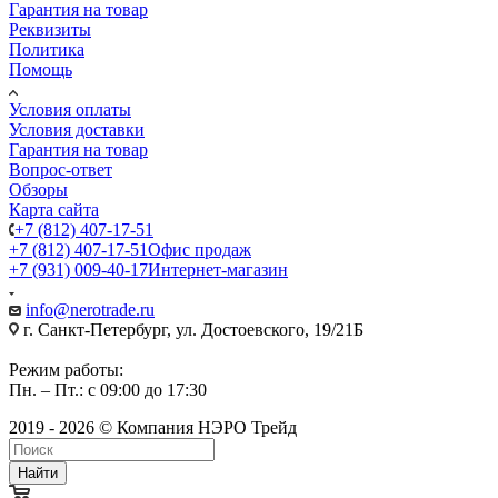
Гарантия на товар
Реквизиты
Политика
Помощь
Условия оплаты
Условия доставки
Гарантия на товар
Вопрос-ответ
Обзоры
Карта сайта
+7 (812) 407-17-51
+7 (812) 407-17-51
Офис продаж
+7 (931) 009-40-17
Интернет-магазин
info@nerotrade.ru
г. Санкт-Петербург, ул. Достоевского, 19/21Б
Режим работы:
Пн. – Пт.: с 09:00 до 17:30
2019 - 2026 © Компания НЭРО Трейд
Найти