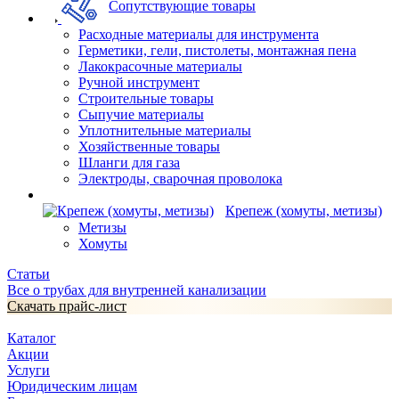
Сопутствующие товары
Расходные материалы для инструмента
Герметики, гели, пистолеты, монтажная пена
Лакокрасочные материалы
Ручной инструмент
Строительные товары
Сыпучие материалы
Уплотнительные материалы
Хозяйственные товары
Шланги для газа
Электроды, сварочная проволока
Крепеж (хомуты, метизы)
Метизы
Хомуты
Статьи
Все о трубах для внутренней канализации
Скачать прайс-лист
Каталог
Акции
Услуги
Юридическим лицам