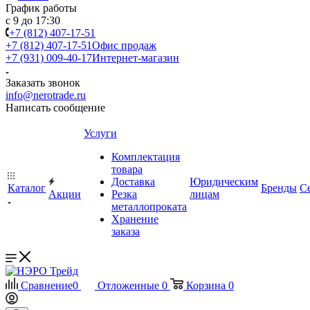
График работы
с 9 до 17:30
+7 (812) 407-17-51
+7 (812) 407-17-51
Офис продаж
+7 (931) 009-40-17
Интернет-магазин
Заказать звонок
info@nerotrade.ru
Написать сообщение
Услуги
Комплектация
товара
Доставка
Юридическим
Каталог
Бренды
С
Акции
Резка
лицам
металлопроката
Хранение
заказа
Сравнение
0
Отложенные
0
Корзина
0