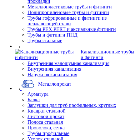
прокладки
Металлопластиковые трубы и фитинги
Полипропиленовые трубы и фитинги
Трубы гофрированные и фитинги из
нержавеющей стали
Трубы PEX PERT и аксиальные фитинги
Трубы и фитинги ПНД
Трубы стальные
Канализационные трубы
и фитинги
Внутренняя малошумная канализация
Внутренняя канализация
Наружная канализация
Металлопрокат
Арматура
Балка
Заглушки для труб профильных, круглых
Квадрат стальной
Листовой прокат
Полоса стальная
Проволока, сетка
Трубы профильные
Уголок стальной