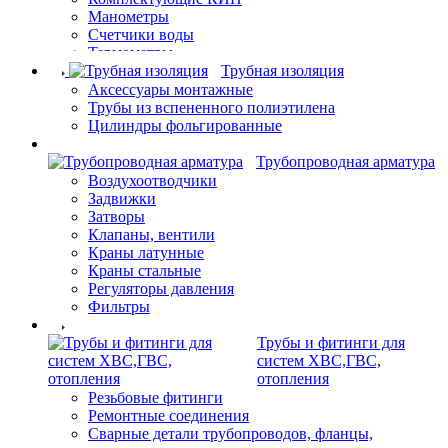
Манометры
Счетчики воды
Термометры
Трубная изоляция
Аксессуары монтажные
Трубы из вспененного полиэтилена
Цилиндры фольгированные
Трубопроводная арматура
Воздухоотводчики
Задвижки
Затворы
Клапаны, вентили
Краны латунные
Краны стальные
Регуляторы давления
Фильтры
Трубы и фитинги для
систем ХВС,ГВС,
отопления
Резьбовые фитинги
Ремонтные соединения
Сварные детали трубопроводов, фланцы,