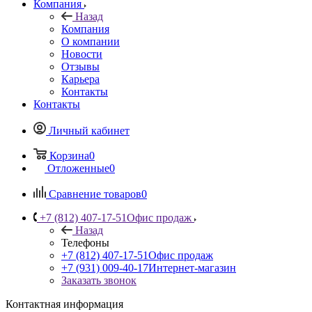
Компания
Назад
Компания
О компании
Новости
Отзывы
Карьера
Контакты
Контакты
Личный кабинет
Корзина
0
Отложенные
0
Сравнение товаров
0
+7 (812) 407-17-51
Офис продаж
Назад
Телефоны
+7 (812) 407-17-51
Офис продаж
+7 (931) 009-40-17
Интернет-магазин
Заказать звонок
Контактная информация