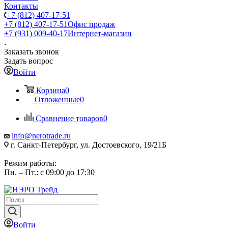
Контакты
+7 (812) 407-17-51
+7 (812) 407-17-51
Офис продаж
+7 (931) 009-40-17
Интернет-магазин
Заказать звонок
Задать вопрос
Войти
Корзина
0
Отложенные
0
Сравнение товаров
0
info@nerotrade.ru
г. Санкт-Петербург, ул. Достоевского, 19/21Б
Режим работы:
Пн. – Пт.: с 09:00 до 17:30
Войти