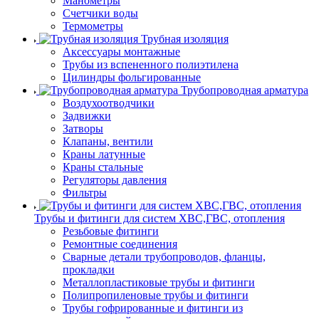
Манометры
Счетчики воды
Термометры
Трубная изоляция
Аксессуары монтажные
Трубы из вспененного полиэтилена
Цилиндры фольгированные
Трубопроводная арматура
Воздухоотводчики
Задвижки
Затворы
Клапаны, вентили
Краны латунные
Краны стальные
Регуляторы давления
Фильтры
Трубы и фитинги для систем ХВС,ГВС, отопления
Резьбовые фитинги
Ремонтные соединения
Сварные детали трубопроводов, фланцы,
прокладки
Металлопластиковые трубы и фитинги
Полипропиленовые трубы и фитинги
Трубы гофрированные и фитинги из