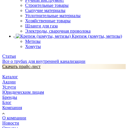
Ручной инструмент
Строительные товары
Сыпучие материалы
Уплотнительные материалы
Хозяйственные товары
Шланги для газа
Электроды, сварочная проволока
Крепеж (хомуты, метизы)
Метизы
Хомуты
Статьи
Все о трубах для внутренней канализации
Скачать прайс-лист
Каталог
Акции
Услуги
Юридическим лицам
Бренды
Блог
Компания
О компании
Новости