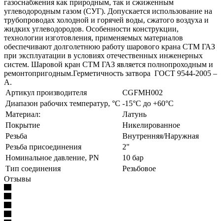
газоснабжения как природным, так и сжиженным
углеводородным газом (СУГ). Допускается использование на
трубопроводах холодной и горячей воды, сжатого воздуха и
жидких углеводородов. Особенности конструкции,
технологии изготовления, применяемых материалов
обеспечивают долголетнюю работу шарового крана СТМ ГАЗ
при эксплуатации в условиях отечественных инженерных
систем. Шаровой кран СТМ ГАЗ является полнопроходным и
ремонтопригодным.Герметичность затвора ГОСТ 9544-2005 –
А.
Артикул производителя
CGFMH002
Диапазон рабочих температур, °С
-15°С до +60°С
Материал:
Латунь
Покрытие
Никелированное
Резьба
Внутренняя/Наружная
Резьба присоединения
2"
Номинальное давление, PN
10 бар
Тип соединения
Резьбовое
Отзывы