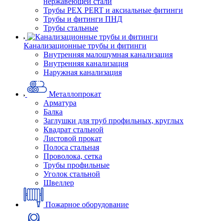
нержавеющей стали
Трубы PEX PERT и аксиальные фитинги
Трубы и фитинги ПНД
Трубы стальные
Канализационные трубы и фитинги
Внутренняя малошумная канализация
Внутренняя канализация
Наружная канализация
Металлопрокат
Арматура
Балка
Заглушки для труб профильных, круглых
Квадрат стальной
Листовой прокат
Полоса стальная
Проволока, сетка
Трубы профильные
Уголок стальной
Швеллер
Пожарное оборудование