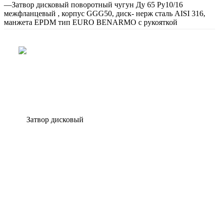
—
Затвор дисковый поворотный чугун Ду 65 Ру10/16
межфланцевый , корпус GGG50, диск- нерж сталь AISI 316,
манжета EPDM тип EURO BENARMO с рукояткой