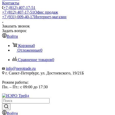
Контакты
+7 (812) 407-17-51
+7 (812) 407-17-51
Офис продаж
+7 (931) 009-40-17
Интернет-магазин
Заказать звонок
Задать вопрос
Войти
Корзина
0
Отложенные
0
Сравнение товаров
0
info@nerotrade.ru
г. Санкт-Петербург, ул. Достоевского, 19/21Б
Режим работы:
Пн. – Пт.: с 09:00 до 17:30
Войти