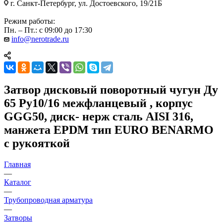
г. Санкт-Петербург, ул. Достоевского, 19/21Б
Режим работы:
Пн. – Пт.: с 09:00 до 17:30
info@nerotrade.ru
Затвор дисковый поворотный чугун Ду
65 Ру10/16 межфланцевый , корпус
GGG50, диск- нерж сталь AISI 316,
манжета EPDM тип EURO BENARMO
с рукояткой
Главная
—
Каталог
—
Трубопроводная арматура
—
Затворы