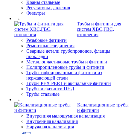
Краны стальные
Регуляторы давления
Фильтры
Трубы и фитинги для
систем ХВС,ГВС,
отопления
Резьбовые фитинги
Ремонтные соединения
Сварные детали трубопроводов, фланцы,
прокладки
Металлопластиковые трубы и фитинги
Полипропиленовые трубы и фитинги
Трубы гофрированные и фитинги из
нержавеющей стали
Трубы PEX PERT и аксиальные фитинги
Трубы и фитинги ПНД
Трубы стальные
Канализационные трубы
и фитинги
Внутренняя малошумная канализация
Внутренняя канализация
Наружная канализация