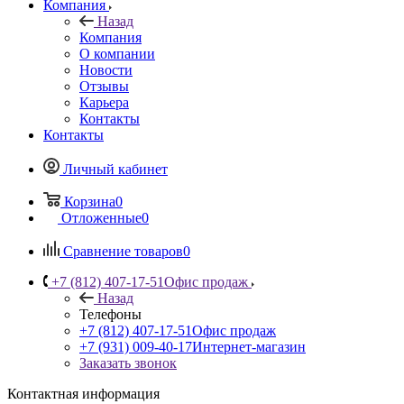
Компания
Назад
Компания
О компании
Новости
Отзывы
Карьера
Контакты
Контакты
Личный кабинет
Корзина
0
Отложенные
0
Сравнение товаров
0
+7 (812) 407-17-51
Офис продаж
Назад
Телефоны
+7 (812) 407-17-51
Офис продаж
+7 (931) 009-40-17
Интернет-магазин
Заказать звонок
Контактная информация