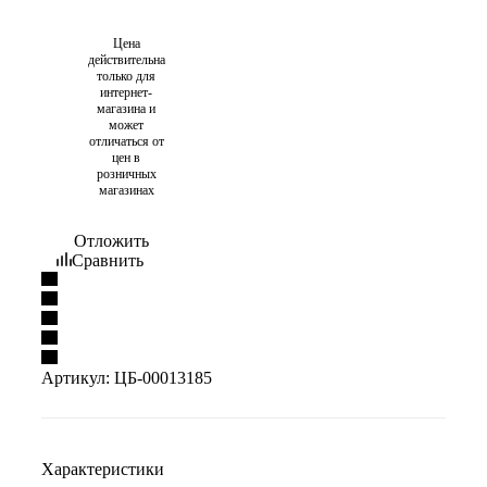
Цена
действительна
только для
интернет-
магазина и
может
отличаться от
цен в
розничных
магазинах
Отложить
Сравнить
Артикул:
ЦБ-00013185
Характеристики