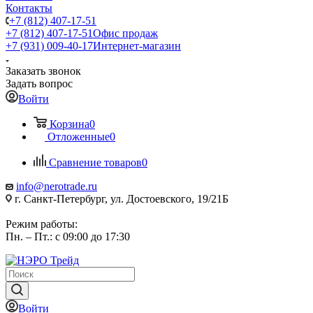
Контакты
+7 (812) 407-17-51
+7 (812) 407-17-51
Офис продаж
+7 (931) 009-40-17
Интернет-магазин
Заказать звонок
Задать вопрос
Войти
Корзина
0
Отложенные
0
Сравнение товаров
0
info@nerotrade.ru
г. Санкт-Петербург, ул. Достоевского, 19/21Б
Режим работы:
Пн. – Пт.: с 09:00 до 17:30
Войти