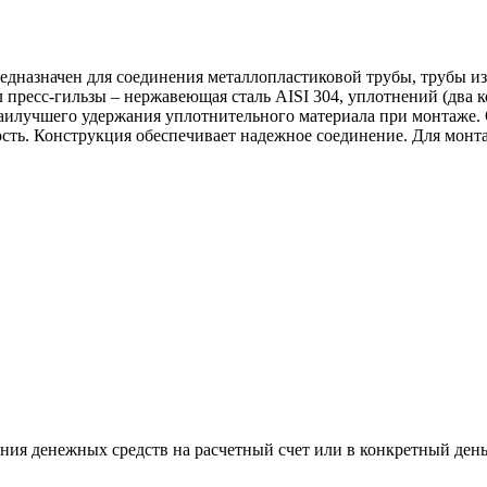
редназначен для соединения металлопластиковой трубы, трубы
пресс-гильзы – нержавеющая сталь AISI 304, уплотнений (два к
наилучшего удержания уплотнительного материала при монтаже
ость. Конструкция обеспечивает надежное соединение. Для монт
ния денежных средств на расчетный счет или в конкретный день