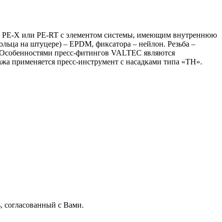
 из PE-X или PE-RT с элементом системы, имеющим внутреннюю
ольца на штуцере) – EPDM, фиксатора – нейлон. Резьба –
. Особенностями пресс-фитингов VALTEC являются
ажа применяется пресс-инструмент с насадками типа «ТН».
, согласованный с Вами.