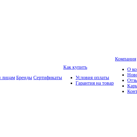
Компания
Как купить
О к
Нов
 лицам
Бренды
Сертификаты
Условия оплаты
Отз
Гарантия на товар
Карь
Кон