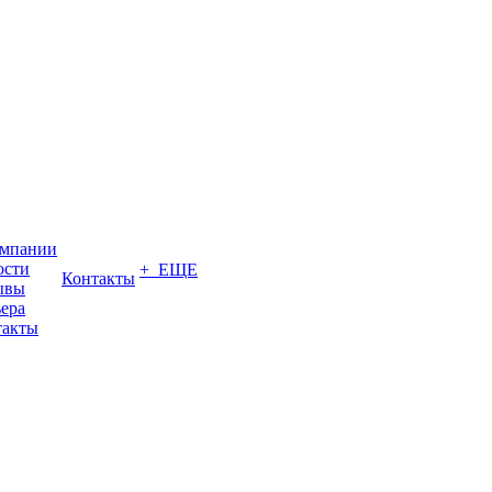
омпании
ости
+ ЕЩЕ
Контакты
ывы
ера
такты