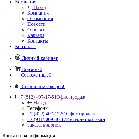
Компания
Назад
Компания
О компании
Новости
Отзывы
Карьера
Контакты
Контакты
Личный кабинет
Корзина
0
Отложенные
0
Сравнение товаров
0
+7 (812) 407-17-51
Офис продаж
Назад
Телефоны
+7 (812) 407-17-51
Офис продаж
+7 (931) 009-40-17
Интернет-магазин
Заказать звонок
Контактная информация