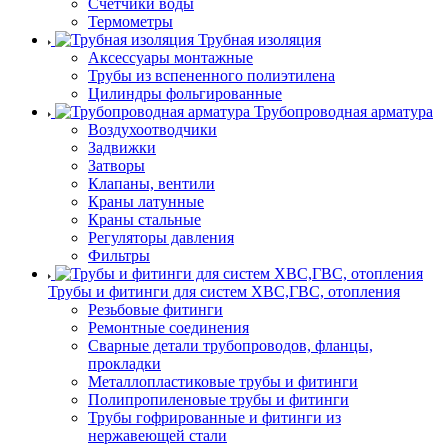
Счетчики воды
Термометры
Трубная изоляция
Аксессуары монтажные
Трубы из вспененного полиэтилена
Цилиндры фольгированные
Трубопроводная арматура
Воздухоотводчики
Задвижки
Затворы
Клапаны, вентили
Краны латунные
Краны стальные
Регуляторы давления
Фильтры
Трубы и фитинги для систем ХВС,ГВС, отопления
Резьбовые фитинги
Ремонтные соединения
Сварные детали трубопроводов, фланцы,
прокладки
Металлопластиковые трубы и фитинги
Полипропиленовые трубы и фитинги
Трубы гофрированные и фитинги из
нержавеющей стали