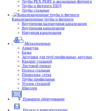
Трубы PEX PERT и аксиальные фитинги
Трубы и фитинги ПНД
Трубы стальные
Канализационные трубы и фитинги
Внутренняя малошумная канализация
Внутренняя канализация
Наружная канализация
Металлопрокат
Арматура
Балка
Заглушки для труб профильных, круглых
Квадрат стальной
Листовой прокат
Полоса стальная
Проволока, сетка
Трубы профильные
Уголок стальной
Швеллер
Пожарное оборудование
Насосы и комплектующие