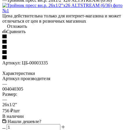
—
Тройник пресс вн.р. 26х1/2"х26 ALTSTREAM (6/36)
Цена действительна только для интернет-магазина и может
отличаться от цен в розничных магазинах
Отложить
Сравнить
Артикул:
ЦБ-00003335
Характеристики
Артикул производителя
—
004040305
Размер:
—
26х1/2"
756
₽
/шт
В наличии
Нашли дешевле?