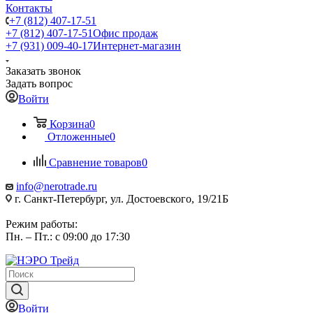
Контакты
+7 (812) 407-17-51
+7 (812) 407-17-51
Офис продаж
+7 (931) 009-40-17
Интернет-магазин
Заказать звонок
Задать вопрос
Войти
Корзина
0
Отложенные
0
Сравнение товаров
0
info@nerotrade.ru
г. Санкт-Петербург, ул. Достоевского, 19/21Б
Режим работы:
Пн. – Пт.: с 09:00 до 17:30
Войти