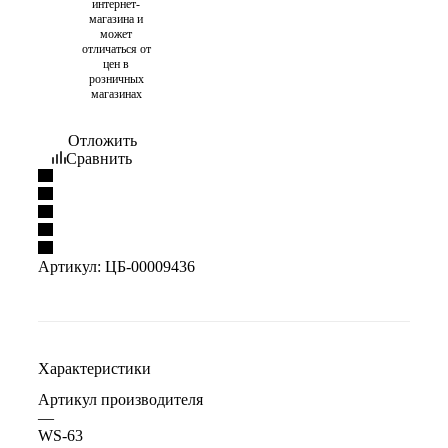
интернет-
магазина и
может
отличаться от
цен в
розничных
магазинах
Отложить
Сравнить
Артикул:
ЦБ-00009436
Характеристики
Артикул производителя
—
WS-63