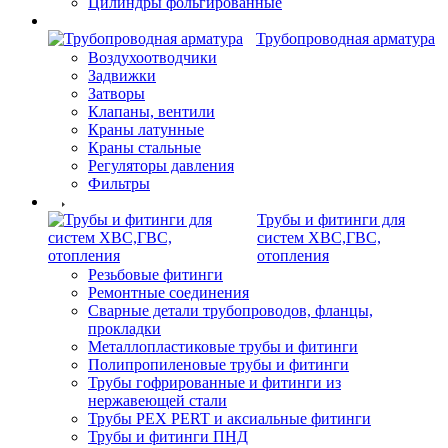
Цилиндры фольгированные
Трубопроводная арматура
Воздухоотводчики
Задвижки
Затворы
Клапаны, вентили
Краны латунные
Краны стальные
Регуляторы давления
Фильтры
Трубы и фитинги для
систем ХВС,ГВС,
отопления
Резьбовые фитинги
Ремонтные соединения
Сварные детали трубопроводов, фланцы,
прокладки
Металлопластиковые трубы и фитинги
Полипропиленовые трубы и фитинги
Трубы гофрированные и фитинги из
нержавеющей стали
Трубы PEX PERT и аксиальные фитинги
Трубы и фитинги ПНД