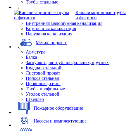
Трубы стальные
Канализационные трубы
и фитинги
Внутренняя малошумная канализация
Внутренняя канализация
Наружная канализация
Металлопрокат
Арматура
Балка
Заглушки для труб профильных, круглых
Квадрат стальной
Листовой прокат
Полоса стальная
Проволока, сетка
Трубы профильные
Уголок стальной
Швеллер
Пожарное оборудование
Насосы и комплектующие