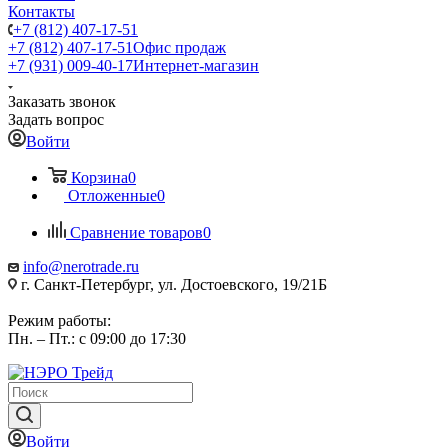
Контакты
+7 (812) 407-17-51
+7 (812) 407-17-51
Офис продаж
+7 (931) 009-40-17
Интернет-магазин
Заказать звонок
Задать вопрос
Войти
Корзина
0
Отложенные
0
Сравнение товаров
0
info@nerotrade.ru
г. Санкт-Петербург, ул. Достоевского, 19/21Б
Режим работы:
Пн. – Пт.: с 09:00 до 17:30
Войти