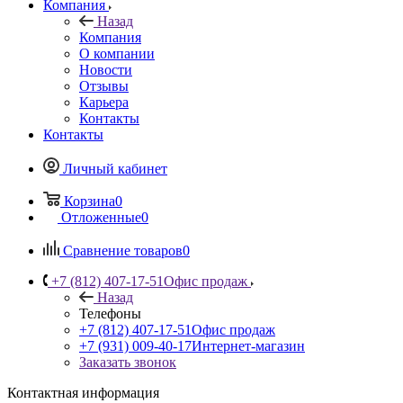
Компания
Назад
Компания
О компании
Новости
Отзывы
Карьера
Контакты
Контакты
Личный кабинет
Корзина
0
Отложенные
0
Сравнение товаров
0
+7 (812) 407-17-51
Офис продаж
Назад
Телефоны
+7 (812) 407-17-51
Офис продаж
+7 (931) 009-40-17
Интернет-магазин
Заказать звонок
Контактная информация