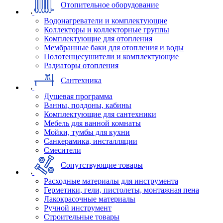
Отопительное оборудование
Водонагреватели и комплектующие
Коллекторы и коллекторные группы
Комплектующие для отопления
Мембранные баки для отопления и воды
Полотенцесушители и комплектующие
Радиаторы отопления
Сантехника
Душевая программа
Ванны, поддоны, кабины
Комплектующие для сантехники
Мебель для ванной комнаты
Мойки, тумбы для кухни
Санкерамика, инсталляции
Смесители
Сопутствующие товары
Расходные материалы для инструмента
Герметики, гели, пистолеты, монтажная пена
Лакокрасочные материалы
Ручной инструмент
Строительные товары