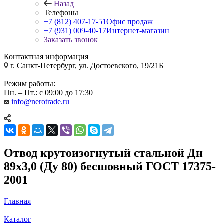
Назад
Телефоны
+7 (812) 407-17-51
Офис продаж
+7 (931) 009-40-17
Интернет-магазин
Заказать звонок
Контактная информация
г. Санкт-Петербург, ул. Достоевского, 19/21Б
Режим работы:
Пн. – Пт.: с 09:00 до 17:30
info@nerotrade.ru
Отвод крутоизогнутый стальной Дн
89х3,0 (Ду 80) бесшовный ГОСТ 17375-
2001
Главная
—
Каталог