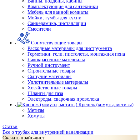
Ванны, поддоны, кабины
Комплектующие для сантехники
Мебель для ванной комнаты
Мойки, тумбы для кухни
Санкерамика, инсталляции
Смесители
Сопутствующие товары
Расходные материалы для инструмента
Герметики, гели, пистолеты, монтажная пена
Лакокрасочные материалы
Ручной инструмент
Строительные товары
Сыпучие материалы
Уплотнительные материалы
Хозяйственные товары
Шланги для газа
Электроды, сварочная проволока
Крепеж (хомуты, метизы)
Метизы
Хомуты
Статьи
Все о трубах для внутренней канализации
Скачать прайс-лист