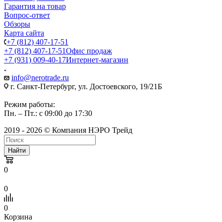
Гарантия на товар
Вопрос-ответ
Обзоры
Карта сайта
+7 (812) 407-17-51
+7 (812) 407-17-51
Офис продаж
+7 (931) 009-40-17
Интернет-магазин
info@nerotrade.ru
г. Санкт-Петербург, ул. Достоевского, 19/21Б
Режим работы:
Пн. – Пт.: с 09:00 до 17:30
2019 - 2026 © Компания НЭРО Трейд
Найти
0
0
0
Корзина