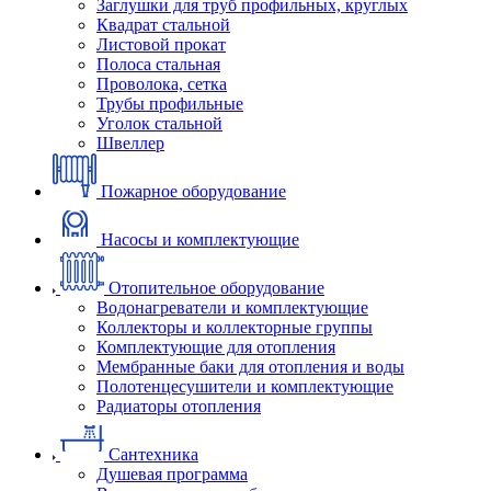
Заглушки для труб профильных, круглых
Квадрат стальной
Листовой прокат
Полоса стальная
Проволока, сетка
Трубы профильные
Уголок стальной
Швеллер
Пожарное оборудование
Насосы и комплектующие
Отопительное оборудование
Водонагреватели и комплектующие
Коллекторы и коллекторные группы
Комплектующие для отопления
Мембранные баки для отопления и воды
Полотенцесушители и комплектующие
Радиаторы отопления
Сантехника
Душевая программа