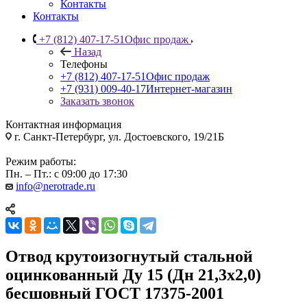
Контакты
Контакты
+7 (812) 407-17-51
Офис продаж
Назад
Телефоны
+7 (812) 407-17-51
Офис продаж
+7 (931) 009-40-17
Интернет-магазин
Заказать звонок
Контактная информация
г. Санкт-Петербург, ул. Достоевского, 19/21Б
Режим работы:
Пн. – Пт.: с 09:00 до 17:30
info@nerotrade.ru
Отвод крутоизогнутый стальной
оцинкованный Ду 15 (Дн 21,3х2,0)
бесшовный ГОСТ 17375-2001