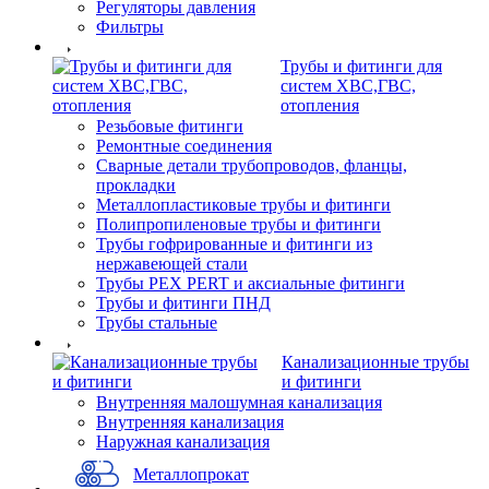
Регуляторы давления
Фильтры
Трубы и фитинги для
систем ХВС,ГВС,
отопления
Резьбовые фитинги
Ремонтные соединения
Сварные детали трубопроводов, фланцы,
прокладки
Металлопластиковые трубы и фитинги
Полипропиленовые трубы и фитинги
Трубы гофрированные и фитинги из
нержавеющей стали
Трубы PEX PERT и аксиальные фитинги
Трубы и фитинги ПНД
Трубы стальные
Канализационные трубы
и фитинги
Внутренняя малошумная канализация
Внутренняя канализация
Наружная канализация
Металлопрокат