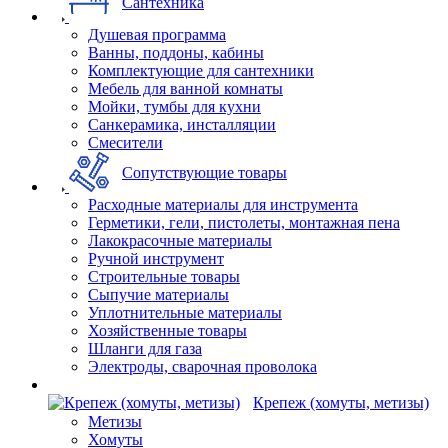
Сантехника
Душевая программа
Ванны, поддоны, кабины
Комплектующие для сантехники
Мебель для ванной комнаты
Мойки, тумбы для кухни
Санкерамика, инсталляции
Смесители
Сопутствующие товары
Расходные материалы для инструмента
Герметики, гели, пистолеты, монтажная пена
Лакокрасочные материалы
Ручной инструмент
Строительные товары
Сыпучие материалы
Уплотнительные материалы
Хозяйственные товары
Шланги для газа
Электроды, сварочная проволока
Крепеж (хомуты, метизы)
Метизы
Хомуты