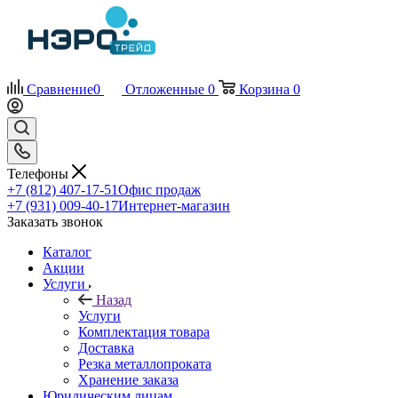
Сравнение
0
Отложенные
0
Корзина
0
Телефоны
+7 (812) 407-17-51
Офис продаж
+7 (931) 009-40-17
Интернет-магазин
Заказать звонок
Каталог
Акции
Услуги
Назад
Услуги
Комплектация товара
Доставка
Резка металлопроката
Хранение заказа
Юридическим лицам