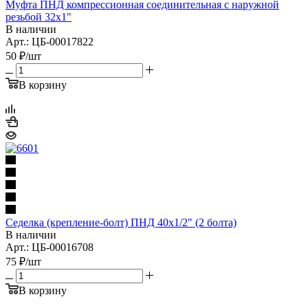
Муфта ПНД компрессионная соединительная с наружной
резьбой 32х1"
В наличии
Арт.: ЦБ-00017822
50
₽
/шт
В корзину
Седелка (крепление-болт) ПНД 40х1/2" (2 болта)
В наличии
Арт.: ЦБ-00016708
75
₽
/шт
В корзину