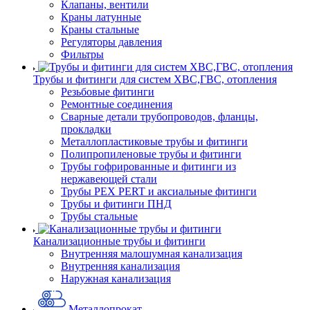
Клапаны, вентили
Краны латунные
Краны стальные
Регуляторы давления
Фильтры
Трубы и фитинги для систем ХВС,ГВС, отопления
Резьбовые фитинги
Ремонтные соединения
Сварные детали трубопроводов, фланцы,
прокладки
Металлопластиковые трубы и фитинги
Полипропиленовые трубы и фитинги
Трубы гофрированные и фитинги из
нержавеющей стали
Трубы PEX PERT и аксиальные фитинги
Трубы и фитинги ПНД
Трубы стальные
Канализационные трубы и фитинги
Внутренняя малошумная канализация
Внутренняя канализация
Наружная канализация
Металлопрокат