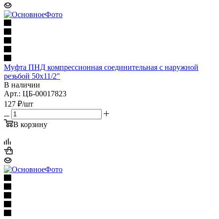
Муфта ПНД компрессионная соединительная с наружной
резьбой 50х11/2"
В наличии
Арт.: ЦБ-00017823
127
₽
/шт
В корзину