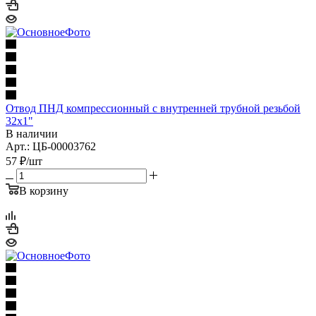
Отвод ПНД компрессионный с внутренней трубной резьбой
32х1"
В наличии
Арт.: ЦБ-00003762
57
₽
/шт
В корзину