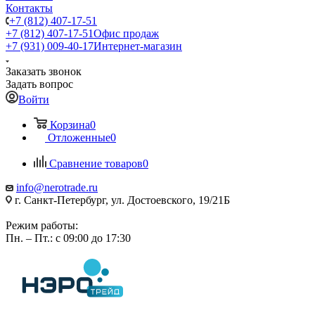
Контакты
+7 (812) 407-17-51
+7 (812) 407-17-51
Офис продаж
+7 (931) 009-40-17
Интернет-магазин
Заказать звонок
Задать вопрос
Войти
Корзина
0
Отложенные
0
Сравнение товаров
0
info@nerotrade.ru
г. Санкт-Петербург, ул. Достоевского, 19/21Б
Режим работы:
Пн. – Пт.: с 09:00 до 17:30