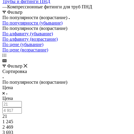
Трубы и фитинги ПНД
—
Компрессионные фитинги для труб ПНД
Фильтр
По популярности (возрастание)
По популярности (убывание)
По популярности (возрастание)
По алфавиту (убывание)
По алфавиту (возрастание)
По цене (убывание)
По цене (возрастание)
Фильтр
Сортировка
По популярности (возрастание)
Цена
Цена
21
1 245
2 469
3 693