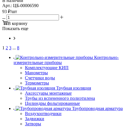
В наличии
Арт.: ЦБ-00006590
93
₽
/шт
В корзину
Показать еще
1
2
3
...
8
Контрольно-
измерительные приборы
Комплектующие КИП
Манометры
Счетчики воды
Термометры
Трубная изоляция
Аксессуары монтажные
Трубы из вспененного полиэтилена
Цилиндры фольгированные
Трубопроводная арматура
Воздухоотводчики
Задвижки
Затворы