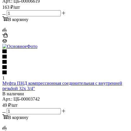
Арт.: ЦБ-00006619
163
₽
/шт
В корзину
1
Муфта ПНД компрессионная соединительная с внутренней
резьбой 32х 3/4"
В наличии
Арт.: ЦБ-00003742
49
₽
/шт
В корзину