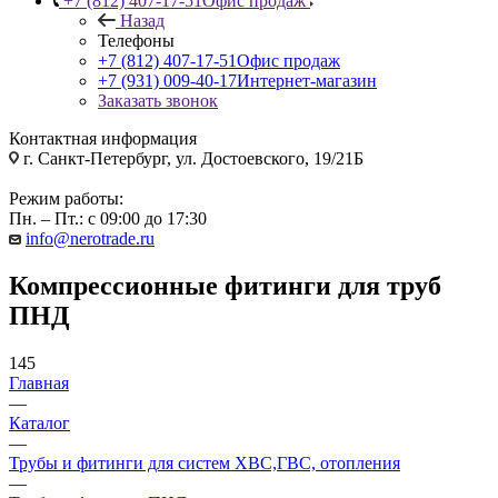
+7 (812) 407-17-51
Офис продаж
Назад
Телефоны
+7 (812) 407-17-51
Офис продаж
+7 (931) 009-40-17
Интернет-магазин
Заказать звонок
Контактная информация
г. Санкт-Петербург, ул. Достоевского, 19/21Б
Режим работы:
Пн. – Пт.: с 09:00 до 17:30
info@nerotrade.ru
Компрессионные фитинги для труб
ПНД
145
Главная
—
Каталог
—
Трубы и фитинги для систем ХВС,ГВС, отопления
—