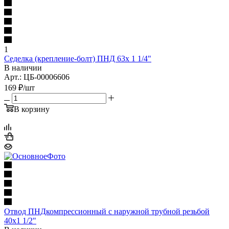
1
Седелка (крепление-болт) ПНД 63х 1 1/4"
В наличии
Арт.: ЦБ-00006606
169
₽
/шт
В корзину
Отвод ПНДкомпрессионный с наружной трубной резьбой
40х1 1/2"