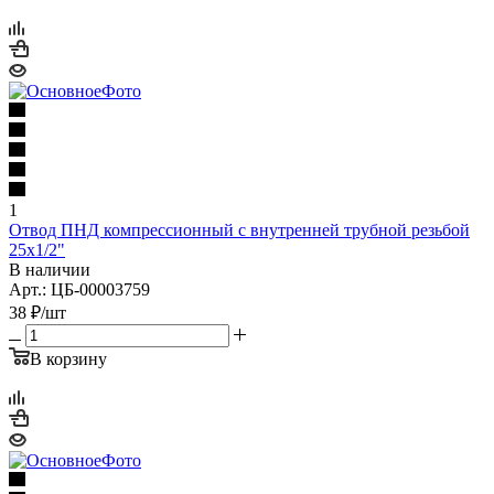
1
Отвод ПНД компрессионный с внутренней трубной резьбой
25х1/2"
В наличии
Арт.: ЦБ-00003759
38
₽
/шт
В корзину