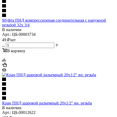
Муфта ПНД компрессионная соединительная с наружной
резьбой 32х 3/4
В наличии
Арт.: ЦБ-00003734
49
₽
/шт
В корзину
Кран ПНД шаровой разъемный 20х1/2" вн. резьба
В наличии
Арт.: ЦБ-00012622