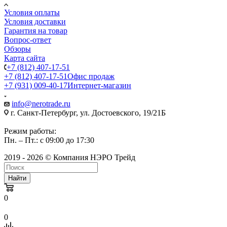
Условия оплаты
Условия доставки
Гарантия на товар
Вопрос-ответ
Обзоры
Карта сайта
+7 (812) 407-17-51
+7 (812) 407-17-51
Офис продаж
+7 (931) 009-40-17
Интернет-магазин
info@nerotrade.ru
г. Санкт-Петербург, ул. Достоевского, 19/21Б
Режим работы:
Пн. – Пт.: с 09:00 до 17:30
2019 - 2026 © Компания НЭРО Трейд
Найти
0
0