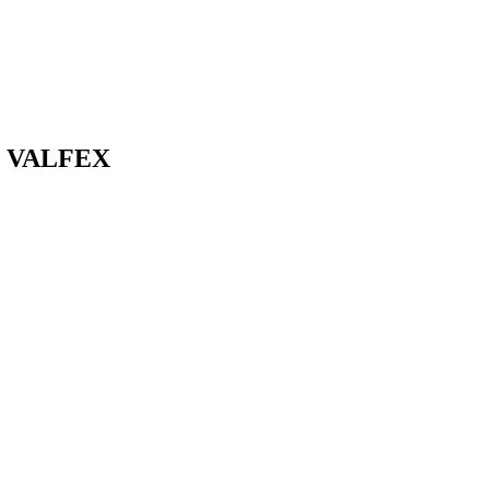
0м VALFEX