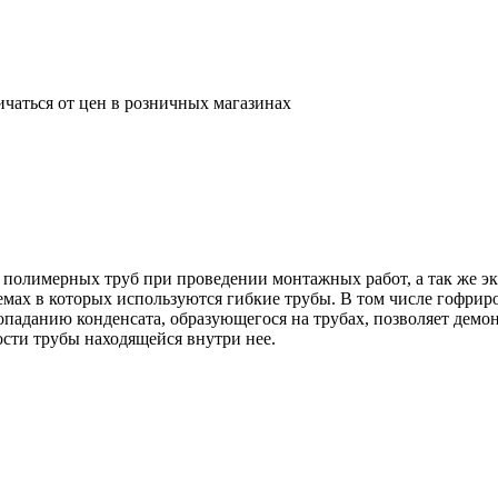
ичаться от цен в розничных магазинах
 полимерных труб при проведении монтажных работ, а так же эк
темах в которых используются гибкие трубы. В том числе гофрир
попаданию конденсата, образующегося на трубах, позволяет демо
сти трубы находящейся внутри нее.