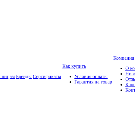
Компания
Как купить
О к
Нов
 лицам
Бренды
Сертификаты
Условия оплаты
Отз
Гарантия на товар
Карь
Кон