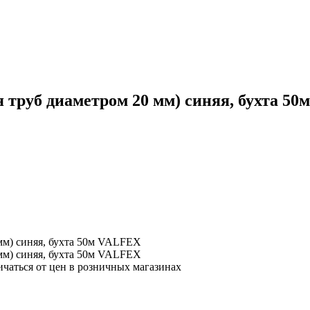
 труб диаметром 20 мм) синяя, бухта 5
мм) синяя, бухта 50м VALFEX
ичаться от цен в розничных магазинах