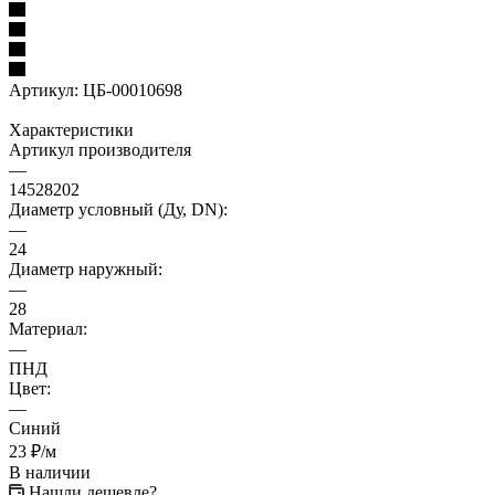
Артикул:
ЦБ-00010698
Характеристики
Артикул производителя
—
14528202
Диаметр условный (Ду, DN):
—
24
Диаметр наружный:
—
28
Материал:
—
ПНД
Цвет:
—
Синий
23
₽
/м
В наличии
Нашли дешевле?