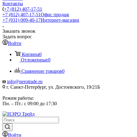
Контакты
+7 (812) 407-17-51
+7 (812) 407-17-51
Офис продаж
+7 (931) 009-40-17
Интернет-магазин
Заказать звонок
Задать вопрос
Войти
Корзина
0
Отложенные
0
Сравнение товаров
0
info@nerotrade.ru
г. Санкт-Петербург, ул. Достоевского, 19/21Б
Режим работы:
Пн. – Пт.: с 09:00 до 17:30
Войти