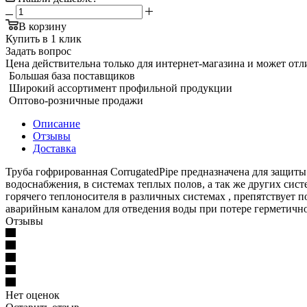
В корзину
Купить в 1 клик
Задать вопрос
Цена действительна только для интернет-магазина и может отл
Большая база поставщиков
Широкий ассортимент профильной продукции
Оптово-розничные продажи
Описание
Отзывы
Доставка
Труба гофрированная CorrugatedPipe предназначена для защиты
водоснабжения, в системах теплых полов, а так же других сис
горячего теплоносителя в различных системах , препятствует 
аварийным каналом для отведения воды при потере герметично
Отзывы
Нет оценок