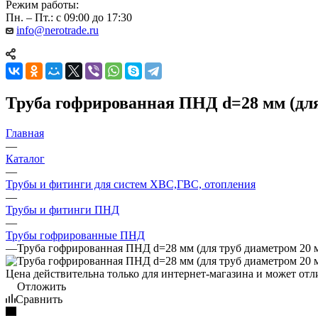
Режим работы:
Пн. – Пт.: с 09:00 до 17:30
info@nerotrade.ru
Труба гофрированная ПНД d=28 мм (для
Главная
—
Каталог
—
Трубы и фитинги для систем ХВС,ГВС, отопления
—
Трубы и фитинги ПНД
—
Трубы гофрированные ПНД
—
Труба гофрированная ПНД d=28 мм (для труб диаметром 20 
Цена действительна только для интернет-магазина и может отл
Отложить
Сравнить