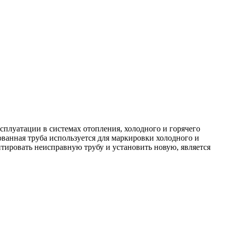
сплуатации в системах отопления, холодного и горячего
ованная труба используется для маркировки холодного и
нтировать неисправную трубу и установить новую, является