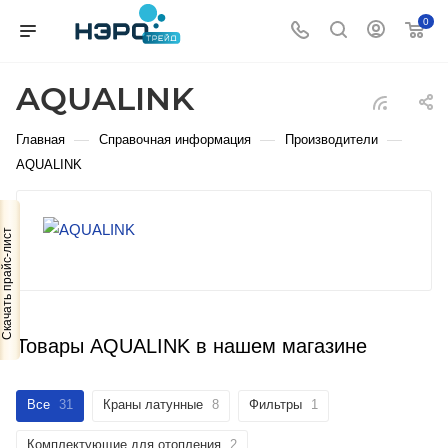
0
AQUALINK
—
—
—
Главная
Справочная информация
Производители
AQUALINK
Скачать прайс-лист
Товары AQUALINK в нашем магазине
Все
31
Краны латунные
8
Фильтры
1
Комплектующие для отопления
2