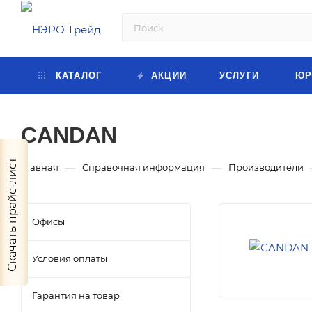
КАТАЛОГ
АКЦИИ
УСЛУГИ
ЮР
CANDAN
Скачать прайс-лист
—
—
Главная
Справочная информация
Производители
Офисы
Условия оплаты
Гарантия на товар