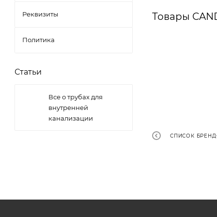
Реквизиты
Товары CAN
Политика
Статьи
Все о трубах для
внутренней
канализации
СПИСОК БРЕН