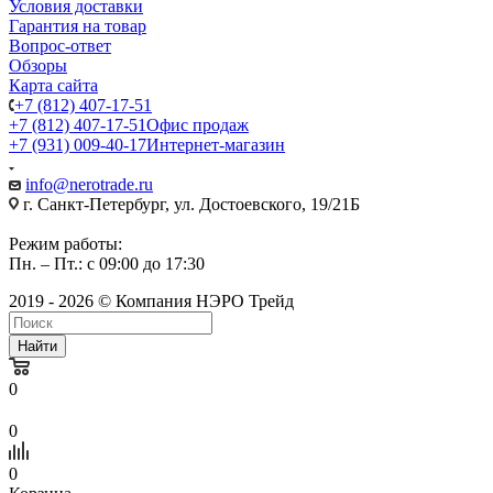
Условия доставки
Гарантия на товар
Вопрос-ответ
Обзоры
Карта сайта
+7 (812) 407-17-51
+7 (812) 407-17-51
Офис продаж
+7 (931) 009-40-17
Интернет-магазин
info@nerotrade.ru
г. Санкт-Петербург, ул. Достоевского, 19/21Б
Режим работы:
Пн. – Пт.: с 09:00 до 17:30
2019 - 2026 © Компания НЭРО Трейд
Найти
0
0
0