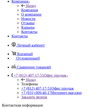
Компания
Назад
Компания
О компании
Новости
Отзывы
Карьера
Контакты
Контакты
Личный кабинет
Корзина
0
Отложенные
0
Сравнение товаров
0
+7 (812) 407-17-51
Офис продаж
Назад
Телефоны
+7 (812) 407-17-51
Офис продаж
+7 (931) 009-40-17
Интернет-магазин
Заказать звонок
Контактная информация