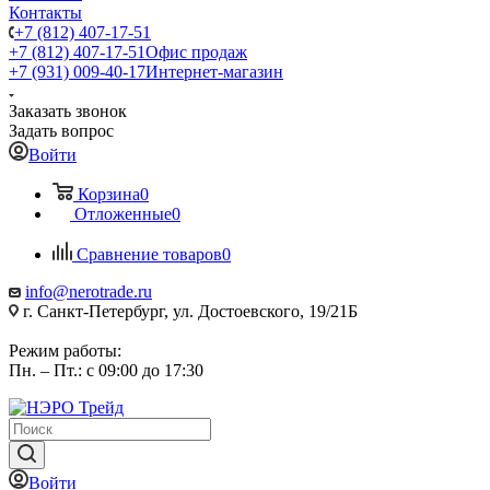
Контакты
+7 (812) 407-17-51
+7 (812) 407-17-51
Офис продаж
+7 (931) 009-40-17
Интернет-магазин
Заказать звонок
Задать вопрос
Войти
Корзина
0
Отложенные
0
Сравнение товаров
0
info@nerotrade.ru
г. Санкт-Петербург, ул. Достоевского, 19/21Б
Режим работы:
Пн. – Пт.: с 09:00 до 17:30
Войти