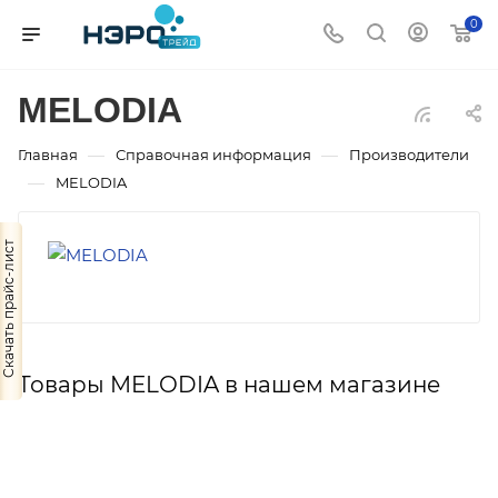
0
MELODIA
—
—
Главная
Справочная информация
Производители
—
MELODIA
Скачать прайс-лист
Товары MELODIA в нашем магазине