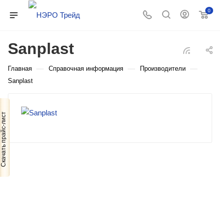
0
Sanplast
—
—
—
Главная
Справочная информация
Производители
Sanplast
Скачать прайс-лист