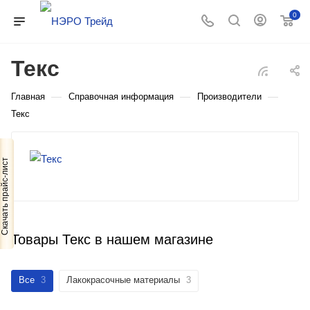
0
Текс
—
—
—
Главная
Справочная информация
Производители
Текс
Скачать прайс-лист
Товары Текс в нашем магазине
Все
3
Лакокрасочные материалы
3