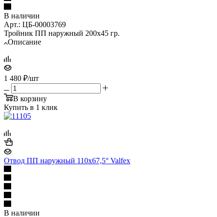
В наличии
Арт.: ЦБ-00003769
Тройник ПП наружный 200х45 гр.
Описание
1 480
₽
/шт
В корзину
Купить в 1 клик
Отвод ПП наружный 110х67,5° Valfex
В наличии