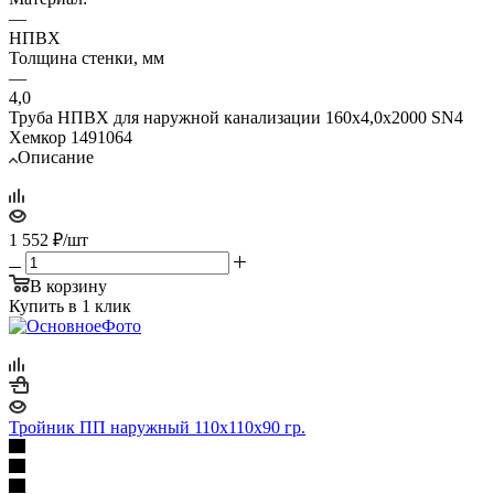
—
НПВХ
Толщина стенки, мм
—
4,0
Труба НПВХ для наружной канализации 160x4,0x2000 SN4
Хемкор 1491064
Описание
1 552
₽
/шт
В корзину
Купить в 1 клик
Тройник ПП наружный 110х110х90 гр.