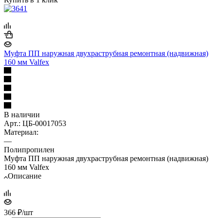
Муфта ПП наружная двухраструбная ремонтная (надвижная)
160 мм Valfex
В наличии
Арт.: ЦБ-00017053
Материал:
—
Полипропилен
Муфта ПП наружная двухраструбная ремонтная (надвижная)
160 мм Valfex
Описание
366
₽
/шт