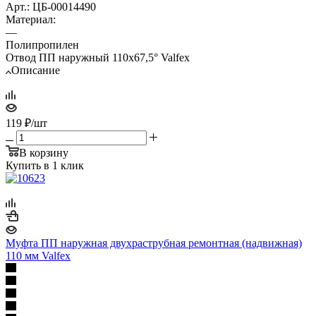
Арт.: ЦБ-00014490
Материал:
—
Полипропилен
Отвод ПП наружный 110х67,5° Valfex
Описание
119
₽
/шт
В корзину
Купить в 1 клик
Муфта ПП наружная двухраструбная ремонтная (надвижная)
110 мм Valfex