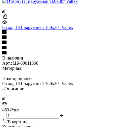
Отвод ПП наружный 160х30° Valfex
В наличии
Арт.: ЦБ-00011360
Материал:
—
Полипропилен
Отвод ПП наружный 160х30° Valfex
Описание
469
₽
/шт
В корзину
Купить в 1 клик