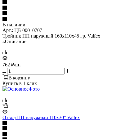
В наличии
Арт.: ЦБ-00010707
Тройник ПП наружный 160х110х45 гр. Valfex
Описание
762
₽
/шт
В корзину
Купить в 1 клик
Отвод ПП наружный 110х30° Valfex