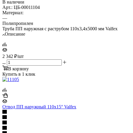
В наличии
Арт.: ЦБ-00011104
Материал:
—
Полипропилен
Труба ПП наружная с раструбом 110х3,4х5000 мм Valfex
Описание
2 342
₽
/шт
В корзину
Купить в 1 клик
Отвод ПП наружный 110х15° Valfex