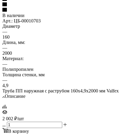
В наличии
Арт.: ЦБ-00010703
Диаметр
—
160
Длина, мм:
—
2000
Материал:
—
Полипропилен
Толщина стенки, мм
—
4,9
Труба ПП наружная с раструбом 160х4,9х2000 мм Valfex
Описание
2 002
₽
/шт
В корзину