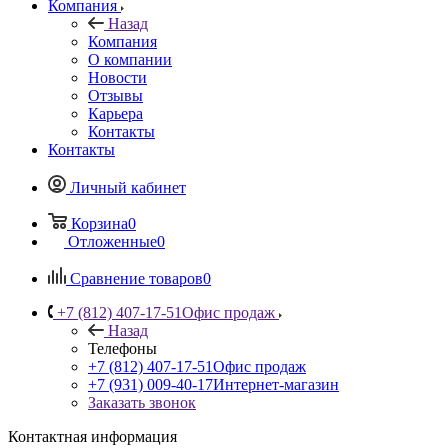
Компания
Назад
Компания
О компании
Новости
Отзывы
Карьера
Контакты
Контакты
Личный кабинет
Корзина
0
Отложенные
0
Сравнение товаров
0
+7 (812) 407-17-51
Офис продаж
Назад
Телефоны
+7 (812) 407-17-51
Офис продаж
+7 (931) 009-40-17
Интернет-магазин
Заказать звонок
Контактная информация