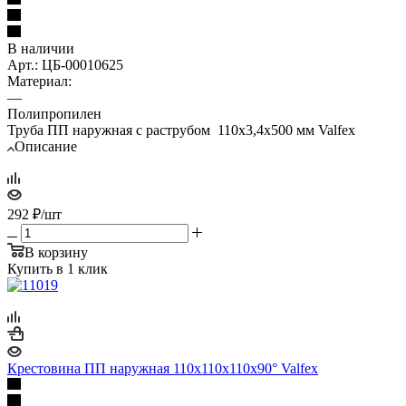
В наличии
Арт.: ЦБ-00010625
Материал:
—
Полипропилен
Труба ПП наружная с раструбом 110х3,4х500 мм Valfex
Описание
292
₽
/шт
В корзину
Купить в 1 клик
Крестовина ПП наружная 110х110х110х90° Valfex