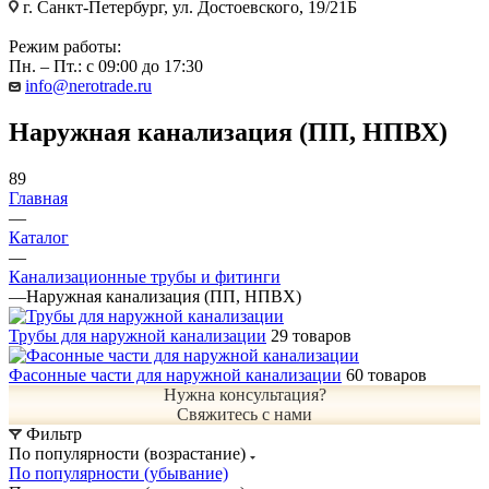
г. Санкт-Петербург, ул. Достоевского, 19/21Б
Режим работы:
Пн. – Пт.: с 09:00 до 17:30
info@nerotrade.ru
Наружная канализация (ПП, НПВХ)
89
Главная
—
Каталог
—
Канализационные трубы и фитинги
—
Наружная канализация (ПП, НПВХ)
Трубы для наружной канализации
29 товаров
Фасонные части для наружной канализации
60 товаров
Нужна консультация?
Свяжитесь с нами
Фильтр
По популярности (возрастание)
По популярности (убывание)