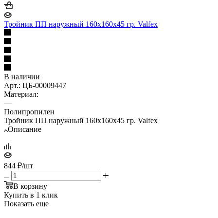
Тройник ПП наружный 160х160х45 гр. Valfex
В наличии
Арт.: ЦБ-00009447
Материал:
—
Полипропилен
Тройник ПП наружный 160х160х45 гр. Valfex
Описание
844
₽
/шт
В корзину
Купить в 1 клик
Показать еще