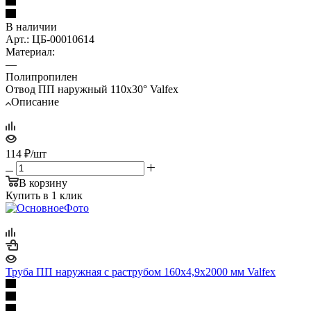
В наличии
Арт.: ЦБ-00010614
Материал:
—
Полипропилен
Отвод ПП наружный 110х30° Valfex
Описание
114
₽
/шт
В корзину
Купить в 1 клик
Труба ПП наружная с раструбом 160х4,9х2000 мм Valfex