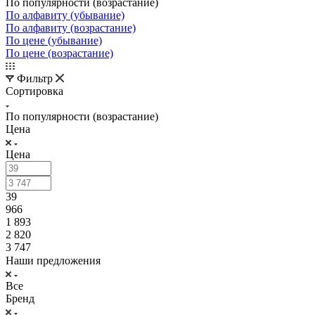
По популярности (возрастание)
По алфавиту (убывание)
По алфавиту (возрастание)
По цене (убывание)
По цене (возрастание)
Фильтр
Сортировка
По популярности (возрастание)
Цена
Цена
39
966
1 893
2 820
3 747
Наши предложения
Все
Бренд