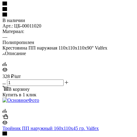
В наличии
Арт.: ЦБ-00011020
Материал:
—
Полипропилен
Крестовина ПП наружная 110х110х110х90° Valfex
Описание
328
₽
/шт
В корзину
Купить в 1 клик
Тройник ПП наружный 160х110х45 гр. Valfex