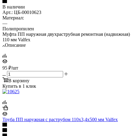
В наличии
Арт.: ЦБ-00010623
Материал:
—
Полипропилен
Муфта ПП наружная двухраструбная ремонтная (надвижная)
110 мм Valfex
Описание
95
₽
/шт
В корзину
Купить в 1 клик
Труба ПП наружная с раструбом 110х3,4х500 мм Valfex