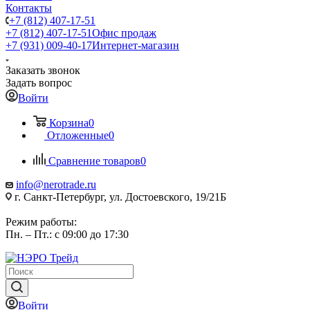
Контакты
+7 (812) 407-17-51
+7 (812) 407-17-51
Офис продаж
+7 (931) 009-40-17
Интернет-магазин
Заказать звонок
Задать вопрос
Войти
Корзина
0
Отложенные
0
Сравнение товаров
0
info@nerotrade.ru
г. Санкт-Петербург, ул. Достоевского, 19/21Б
Режим работы:
Пн. – Пт.: с 09:00 до 17:30
Войти