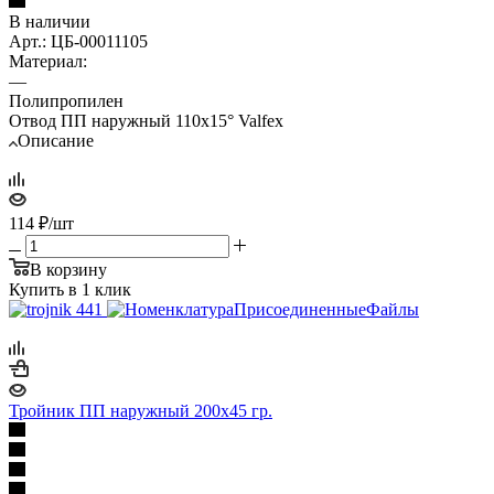
В наличии
Арт.: ЦБ-00011105
Материал:
—
Полипропилен
Отвод ПП наружный 110х15° Valfex
Описание
114
₽
/шт
В корзину
Купить в 1 клик
Тройник ПП наружный 200х45 гр.