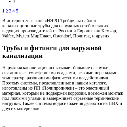
1
2
3
4
5
В интернет-магазине «НЭРО Трейд» вы найдете
канализационные трубы для наружных сетей от таких
ведущих производителей из России и Европы как Хемкор,
Valfex, МультиМирПласт, Ostendorf, Политэк, и других.
Трубы и фитинги для наружной
канализации
Наружная канализация испытывает большие нагрузки,
связанные с атмосферными осадками, резкими перепадами
температур, различными физическими воздействиями.
Поэтому системы, представленные в нашем каталоге,
изготовлены из ПП (Полипропилен) – это эластичный
материал, который не подвержен коррозии, возможен монтаж
под любыми углами и выдерживает серьезные термические
нагрузки. Также системы водоснабжения делаются из ПВХ и
других материалов.