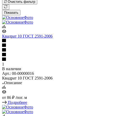
Очистить фильтр
Показать
Квадрат 10 ГОСТ 2591-2006
1
В наличии
Арт.: 00-00000016
Квадрат 10 ГОСТ 2591-2006
Описание
от
86 ₽
/пог. м
Подробнее