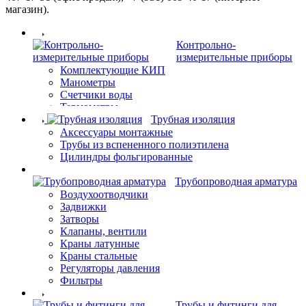
магазин).
Контрольно-
измерительные приборы
Комплектующие КИП
Манометры
Счетчики воды
Термометры
Трубная изоляция
Аксессуары монтажные
Трубы из вспененного полиэтилена
Цилиндры фольгированные
Трубопроводная арматура
Воздухоотводчики
Задвижки
Затворы
Клапаны, вентили
Краны латунные
Краны стальные
Регуляторы давления
Фильтры
Трубы и фитинги для