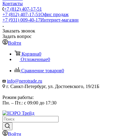
Контакты
+7 (812) 407-17-51
+7 (812) 407-17-51
Офис продаж
+7 (931) 009-40-17
Интернет-магазин
Заказать звонок
Задать вопрос
Войти
Корзина
0
Отложенные
0
Сравнение товаров
0
info@nerotrade.ru
г. Санкт-Петербург, ул. Достоевского, 19/21Б
Режим работы:
Пн. – Пт.: с 09:00 до 17:30
Войти