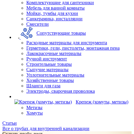
Комплектующие для сантехники
Мебель для ванной комнаты
Мойки, тумбы для кухни
Санкерамика, инсталляции
Смесители
Сопутствующие товары
Расходные материалы для инструмента
Герметики, гели, пистолеты, монтажная пена
Лакокрасочные материалы
Ручной инструмент
Строительные товары
Сыпучие материалы
Уплотнительные материалы
Хозяйственные товары
Шланги для газа
Электроды, сварочная проволока
Крепеж (хомуты, метизы)
Метизы
Хомуты
Статьи
Все о трубах для внутренней канализации
Скачать прайс-лист