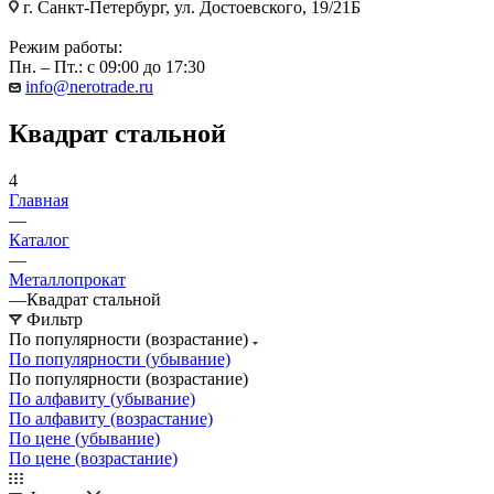
г. Санкт-Петербург, ул. Достоевского, 19/21Б
Режим работы:
Пн. – Пт.: с 09:00 до 17:30
info@nerotrade.ru
Квадрат стальной
4
Главная
—
Каталог
—
Металлопрокат
—
Квадрат стальной
Фильтр
По популярности (возрастание)
По популярности (убывание)
По популярности (возрастание)
По алфавиту (убывание)
По алфавиту (возрастание)
По цене (убывание)
По цене (возрастание)