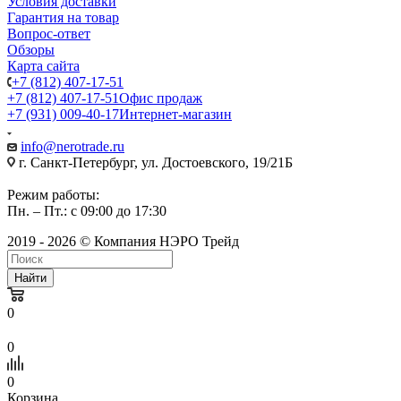
Условия доставки
Гарантия на товар
Вопрос-ответ
Обзоры
Карта сайта
+7 (812) 407-17-51
+7 (812) 407-17-51
Офис продаж
+7 (931) 009-40-17
Интернет-магазин
info@nerotrade.ru
г. Санкт-Петербург, ул. Достоевского, 19/21Б
Режим работы:
Пн. – Пт.: с 09:00 до 17:30
2019 - 2026 © Компания НЭРО Трейд
Найти
0
0
0
Корзина