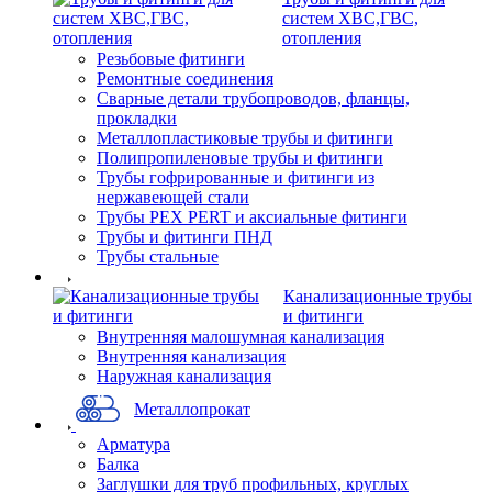
систем ХВС,ГВС,
отопления
Резьбовые фитинги
Ремонтные соединения
Сварные детали трубопроводов, фланцы,
прокладки
Металлопластиковые трубы и фитинги
Полипропиленовые трубы и фитинги
Трубы гофрированные и фитинги из
нержавеющей стали
Трубы PEX PERT и аксиальные фитинги
Трубы и фитинги ПНД
Трубы стальные
Канализационные трубы
и фитинги
Внутренняя малошумная канализация
Внутренняя канализация
Наружная канализация
Металлопрокат
Арматура
Балка
Заглушки для труб профильных, круглых