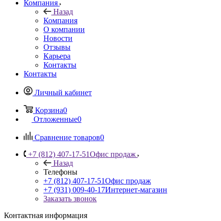
Компания
Назад
Компания
О компании
Новости
Отзывы
Карьера
Контакты
Контакты
Личный кабинет
Корзина
0
Отложенные
0
Сравнение товаров
0
+7 (812) 407-17-51
Офис продаж
Назад
Телефоны
+7 (812) 407-17-51
Офис продаж
+7 (931) 009-40-17
Интернет-магазин
Заказать звонок
Контактная информация