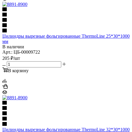
Цилиндры вырезные фольгированные ThermoLine 25*30*1000
мм
В наличии
Арт.: ЦБ-00009722
205
₽
/шт
В корзину
Цилиндры вырезные фольгированные ThermoLine 32*30*1000