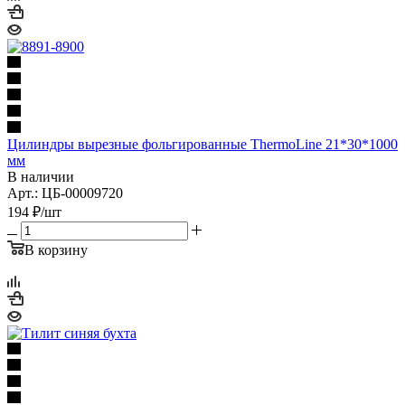
Цилиндры вырезные фольгированные ThermoLine 21*30*1000
мм
В наличии
Арт.: ЦБ-00009720
194
₽
/шт
В корзину