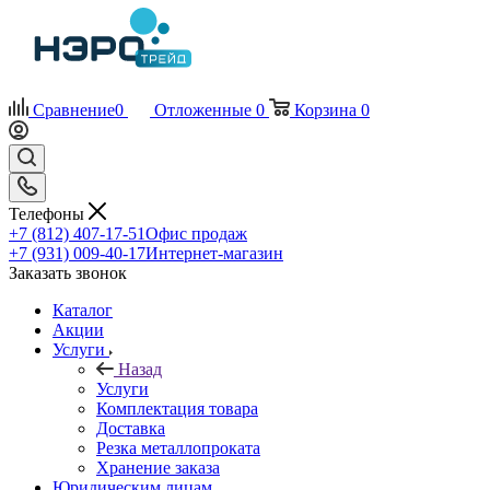
Сравнение
0
Отложенные
0
Корзина
0
Телефоны
+7 (812) 407-17-51
Офис продаж
+7 (931) 009-40-17
Интернет-магазин
Заказать звонок
Каталог
Акции
Услуги
Назад
Услуги
Комплектация товара
Доставка
Резка металлопроката
Хранение заказа
Юридическим лицам