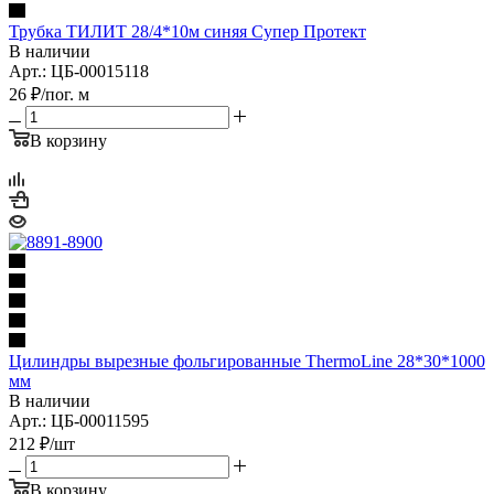
Трубка ТИЛИТ 28/4*10м синяя Супер Протект
В наличии
Арт.: ЦБ-00015118
26
₽
/пог. м
В корзину
Цилиндры вырезные фольгированные ThermoLine 28*30*1000
мм
В наличии
Арт.: ЦБ-00011595
212
₽
/шт
В корзину