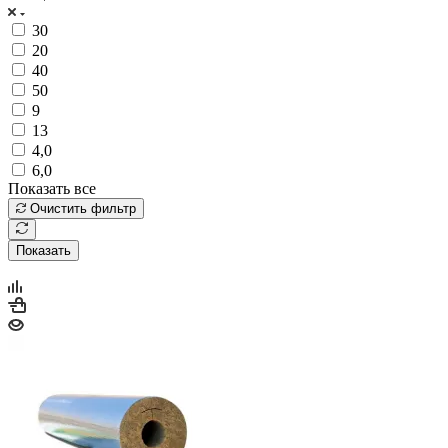
30
20
40
50
9
13
4,0
6,0
Показать все
Очистить фильтр
Показать