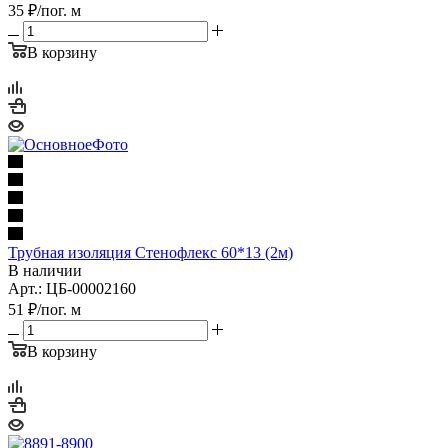
35
₽
/пог. м
В корзину
Трубная изоляция Стенофлекс 60*13 (2м)
В наличии
Арт.: ЦБ-00002160
51
₽
/пог. м
В корзину