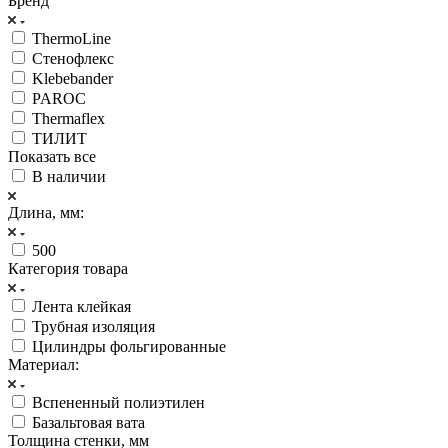
Бренд
ThermoLine
Стенофлекс
Klebebander
PAROC
Thermaflex
ТИЛИТ
Показать все
В наличии
Длина, мм:
500
Категория товара
Лента клейкая
Трубная изоляция
Цилиндры фольгированные
Материал:
Вспененный полиэтилен
Базальтовая вата
Толщина стенки, мм