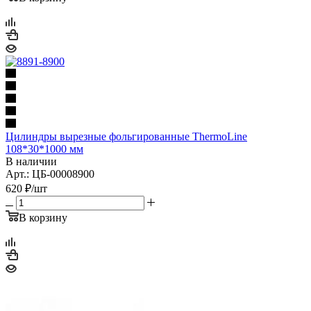
Цилиндры вырезные фольгированные ThermoLine
108*30*1000 мм
В наличии
Арт.: ЦБ-00008900
620
₽
/шт
В корзину