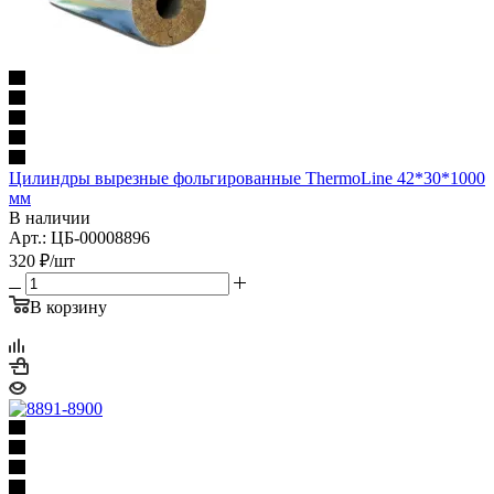
Цилиндры вырезные фольгированные ThermoLine 42*30*1000
мм
В наличии
Арт.: ЦБ-00008896
320
₽
/шт
В корзину