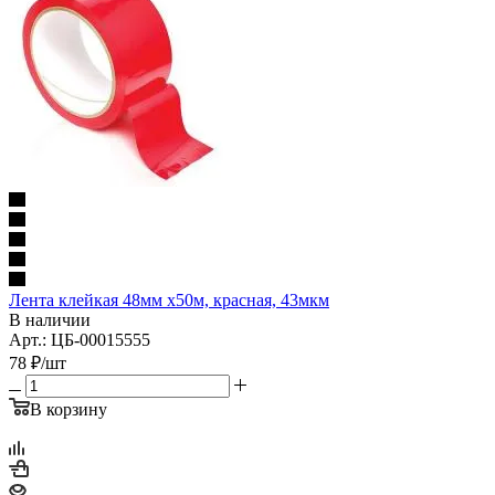
Лента клейкая 48мм х50м, красная, 43мкм
В наличии
Арт.: ЦБ-00015555
78
₽
/шт
В корзину