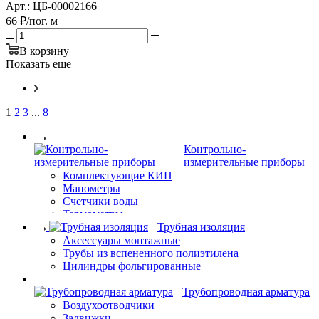
Арт.: ЦБ-00002166
66
₽
/пог. м
В корзину
Показать еще
1
2
3
...
8
Контрольно-
измерительные приборы
Комплектующие КИП
Манометры
Счетчики воды
Термометры
Трубная изоляция
Аксессуары монтажные
Трубы из вспененного полиэтилена
Цилиндры фольгированные
Трубопроводная арматура
Воздухоотводчики
Задвижки