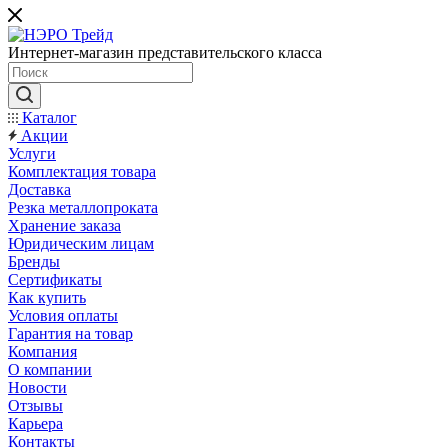
Интернет-магазин представительского класса
Каталог
Акции
Услуги
Комплектация товара
Доставка
Резка металлопроката
Хранение заказа
Юридическим лицам
Бренды
Сертификаты
Как купить
Условия оплаты
Гарантия на товар
Компания
О компании
Новости
Отзывы
Карьера
Контакты