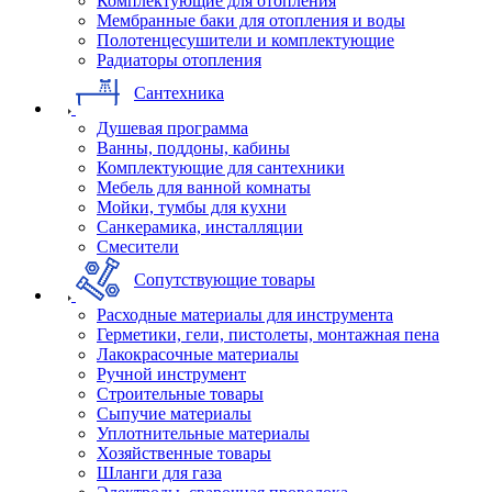
Комплектующие для отопления
Мембранные баки для отопления и воды
Полотенцесушители и комплектующие
Радиаторы отопления
Сантехника
Душевая программа
Ванны, поддоны, кабины
Комплектующие для сантехники
Мебель для ванной комнаты
Мойки, тумбы для кухни
Санкерамика, инсталляции
Смесители
Сопутствующие товары
Расходные материалы для инструмента
Герметики, гели, пистолеты, монтажная пена
Лакокрасочные материалы
Ручной инструмент
Строительные товары
Сыпучие материалы
Уплотнительные материалы
Хозяйственные товары
Шланги для газа