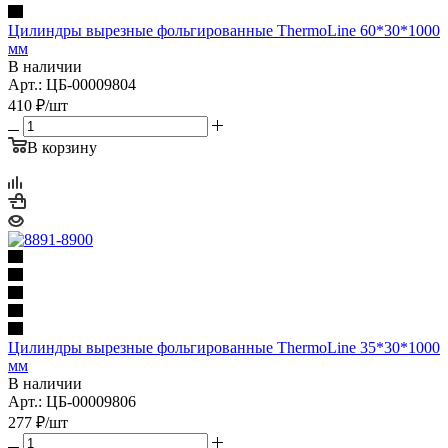
Цилиндры вырезные фольгированные ThermoLine 60*30*1000
мм
В наличии
Арт.: ЦБ-00009804
410
₽
/шт
В корзину
Цилиндры вырезные фольгированные ThermoLine 35*30*1000
мм
В наличии
Арт.: ЦБ-00009806
277
₽
/шт