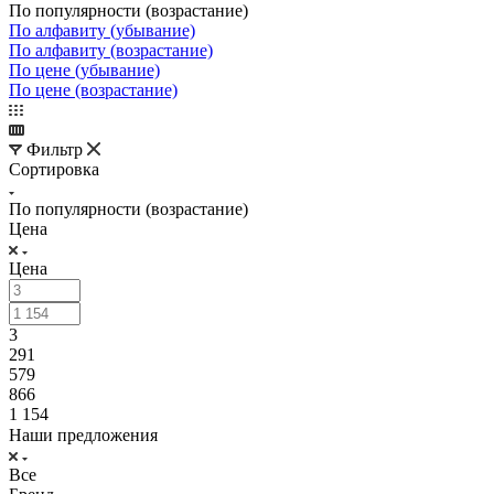
По популярности (возрастание)
По алфавиту (убывание)
По алфавиту (возрастание)
По цене (убывание)
По цене (возрастание)
Фильтр
Сортировка
По популярности (возрастание)
Цена
Цена
3
291
579
866
1 154
Наши предложения
Все