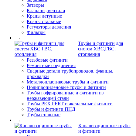
Затворы
Клапаны, вентили
Краны латунные
Краны стальные
Регуляторы давления
Фильтры
Трубы и фитинги для
систем ХВС,ГВС,
отопления
Резьбовые фитинги
Ремонтные соединения
Сварные детали трубопроводов, фланцы,
прокладки
Металлопластиковые трубы и фитинги
Полипропиленовые трубы и фитинги
Трубы гофрированные и фитинги из
нержавеющей стали
Трубы PEX PERT и аксиальные фитинги
Трубы и фитинги ПНД
Трубы стальные
Канализационные трубы
и фитинги