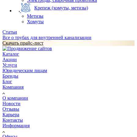
Электроды, сварочная проволока
Крепеж (хомуты, метизы)
Метизы
Хомуты
Статьи
Все о трубах для внутренней канализации
Скачать прайс-лист
Каталог
Акции
Услуги
Юридическим лицам
Бренды
Блог
Компания
О компании
Новости
Отзывы
Карьера
Контакты
Информация
Офисы