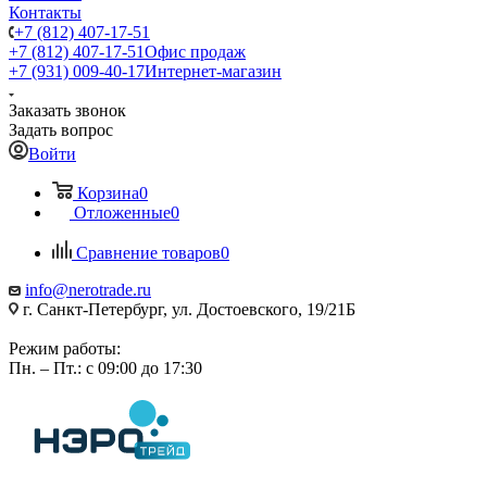
Контакты
+7 (812) 407-17-51
+7 (812) 407-17-51
Офис продаж
+7 (931) 009-40-17
Интернет-магазин
Заказать звонок
Задать вопрос
Войти
Корзина
0
Отложенные
0
Сравнение товаров
0
info@nerotrade.ru
г. Санкт-Петербург, ул. Достоевского, 19/21Б
Режим работы:
Пн. – Пт.: с 09:00 до 17:30