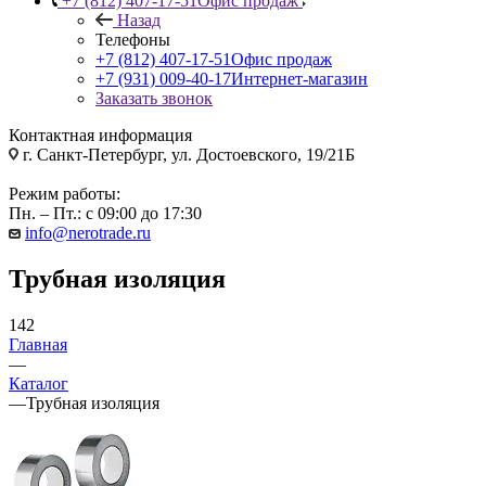
+7 (812) 407-17-51
Офис продаж
Назад
Телефоны
+7 (812) 407-17-51
Офис продаж
+7 (931) 009-40-17
Интернет-магазин
Заказать звонок
Контактная информация
г. Санкт-Петербург, ул. Достоевского, 19/21Б
Режим работы:
Пн. – Пт.: с 09:00 до 17:30
info@nerotrade.ru
Трубная изоляция
142
Главная
—
Каталог
—
Трубная изоляция