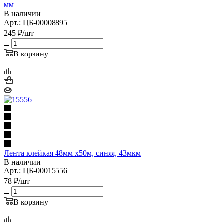
мм
В наличии
Арт.: ЦБ-00008895
245
₽
/шт
В корзину
Лента клейкая 48мм х50м, синяя, 43мкм
В наличии
Арт.: ЦБ-00015556
78
₽
/шт
В корзину