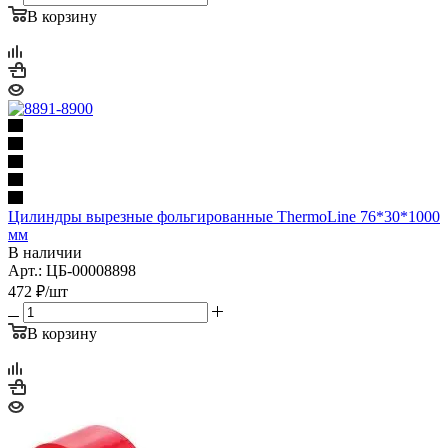
В корзину
Цилиндры вырезные фольгированные ThermoLine 76*30*1000
мм
В наличии
Арт.: ЦБ-00008898
472
₽
/шт
В корзину