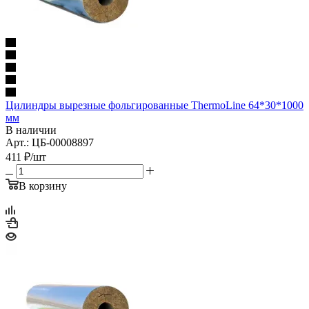
Цилиндры вырезные фольгированные ThermoLine 64*30*1000
мм
В наличии
Арт.: ЦБ-00008897
411
₽
/шт
В корзину