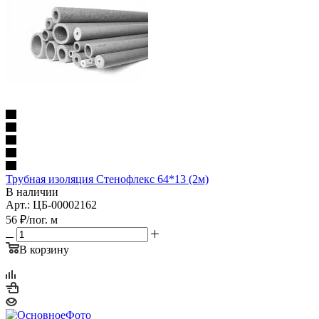
Трубная изоляция Стенофлекс 64*13 (2м)
В наличии
Арт.: ЦБ-00002162
56
₽
/пог. м
В корзину