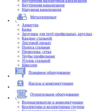
Внутренняя малошумная канализация
Внутренняя канализация
Наружная канализация
Металлопрокат
Арматура
Балка
Заглушки для труб профильных, круглых
Квадрат стальной
Листовой прокат
Полоса стальная
Проволока, сетка
Трубы профильные
Уголок стальной
Швеллер
Пожарное оборудование
Насосы и комплектующие
Отопительное оборудование
Водонагреватели и комплектующие
Коллекторы и коллекторные группы