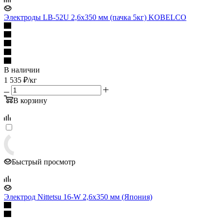
Электроды LB-52U 2,6х350 мм (пачка 5кг) KOBELCO
В наличии
1 535
₽
/кг
В корзину
Быстрый просмотр
Электрод Nittetsu 16-W 2,6х350 мм (Япония)