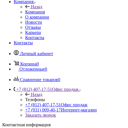
Компания
Назад
Компания
О компании
Новости
Отзывы
Карьера
Контакты
Контакты
Личный кабинет
Корзина
0
Отложенные
0
Сравнение товаров
0
+7 (812) 407-17-51
Офис продаж
Назад
Телефоны
+7 (812) 407-17-51
Офис продаж
+7 (931) 009-40-17
Интернет-магазин
Заказать звонок
Контактная информация