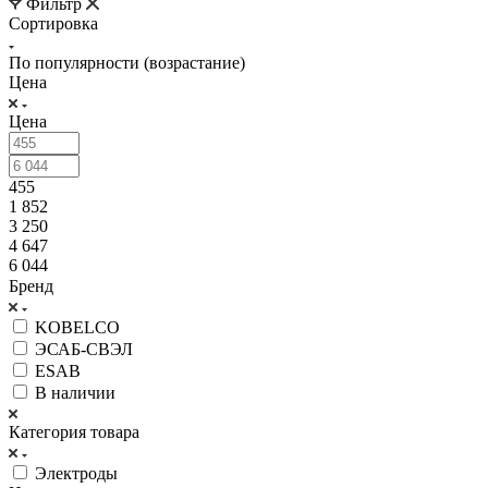
Фильтр
Сортировка
По популярности (возрастание)
Цена
Цена
455
1 852
3 250
4 647
6 044
Бренд
KOBELCO
ЭСАБ-СВЭЛ
ESAB
В наличии
Категория товара
Электроды