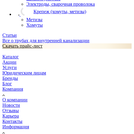
Электроды, сварочная проволока
Крепеж (хомуты, метизы)
Метизы
Хомуты
Статьи
Все о трубах для внутренней канализации
Скачать прайс-лист
Каталог
Акции
Услуги
Юридическим лицам
Бренды
Блог
Компания
О компании
Новости
Отзывы
Карьера
Контакты
Информация