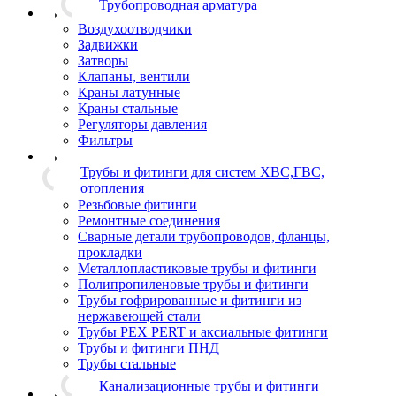
Трубопроводная арматура
Воздухоотводчики
Задвижки
Затворы
Клапаны, вентили
Краны латунные
Краны стальные
Регуляторы давления
Фильтры
Трубы и фитинги для систем ХВС,ГВС,
отопления
Резьбовые фитинги
Ремонтные соединения
Сварные детали трубопроводов, фланцы,
прокладки
Металлопластиковые трубы и фитинги
Полипропиленовые трубы и фитинги
Трубы гофрированные и фитинги из
нержавеющей стали
Трубы PEX PERT и аксиальные фитинги
Трубы и фитинги ПНД
Трубы стальные
Канализационные трубы и фитинги