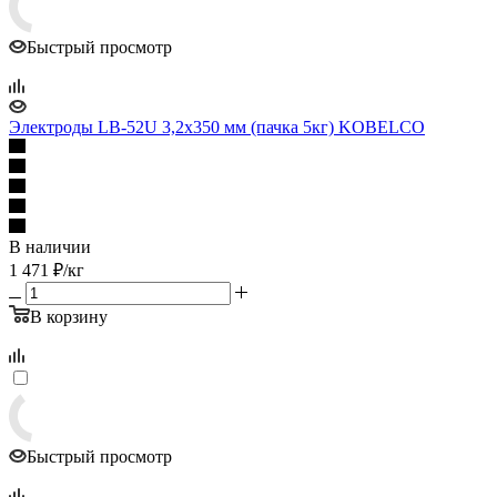
Быстрый просмотр
Электроды LB-52U 3,2х350 мм (пачка 5кг) KOBELCO
В наличии
1 471
₽
/кг
В корзину
Быстрый просмотр