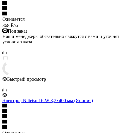
Ожидается
868
₽
/кг
Под заказ
Наши менеджеры обязательно свяжутся с вами и уточнят
условия заказа
Быстрый просмотр
Электрод Nittetsu 16-W 3,2х400 мм (Япония)
Ожидается