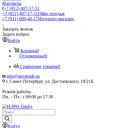
Контакты
+7 (812) 407-17-51
+7 (812) 407-17-51
Офис продаж
+7 (931) 009-40-17
Интернет-магазин
Заказать звонок
Задать вопрос
Войти
Корзина
0
Отложенные
0
Сравнение товаров
0
info@nerotrade.ru
г. Санкт-Петербург, ул. Достоевского, 19/21Б
Режим работы:
Пн. – Пт.: с 09:00 до 17:30
Войти