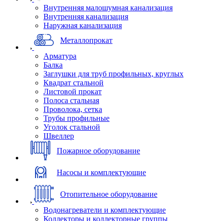
Внутренняя малошумная канализация
Внутренняя канализация
Наружная канализация
Металлопрокат
Арматура
Балка
Заглушки для труб профильных, круглых
Квадрат стальной
Листовой прокат
Полоса стальная
Проволока, сетка
Трубы профильные
Уголок стальной
Швеллер
Пожарное оборудование
Насосы и комплектующие
Отопительное оборудование
Водонагреватели и комплектующие
Коллекторы и коллекторные группы