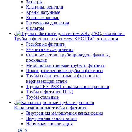
Затворы
Клапаны, вентили
Краны латунные
Краны стальные
Регуляторы давления
Фильтры
Трубы и фитинги для систем ХВС,ГВС, отопления
Резьбовые фитинги
Ремонтные соединения
Сварные детали трубопроводов, фланцы,
прокладки
Металлопластиковые трубы и фитинги
Полипропиленовые трубы и фитинги
Трубы гофрированные и фитинги из
нержавеющей стали
Трубы PEX PERT и аксиальные фитинги
Трубы и фитинги ПНД
Трубы стальные
Канализационные трубы и фитинги
Внутренняя малошумная канализация
Внутренняя канализация
Наружная канализация