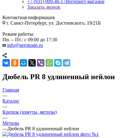
+7 (931) 009-40-17
Интернет-магазин
Заказать звонок
Контактная информация
г. Санкт-Петербург, ул. Достоевского, 19/21Б
Режим работы:
Пн. – Пт.: с 09:00 до 17:30
info@nerotrade.ru
Дюбель PR 8 удлиненный нейлон
Главная
—
Каталог
—
Крепеж (хомуты, метизы)
—
Метизы
—
Дюбель PR 8 удлиненный нейлон