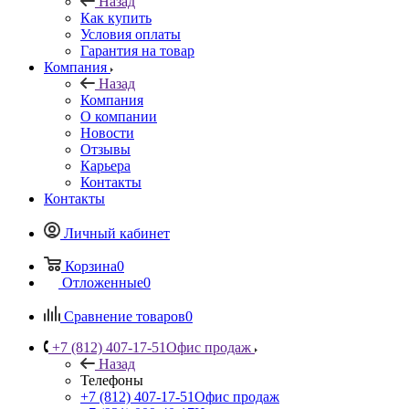
Назад
Как купить
Условия оплаты
Гарантия на товар
Компания
Назад
Компания
О компании
Новости
Отзывы
Карьера
Контакты
Контакты
Личный кабинет
Корзина
0
Отложенные
0
Сравнение товаров
0
+7 (812) 407-17-51
Офис продаж
Назад
Телефоны
+7 (812) 407-17-51
Офис продаж