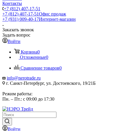
Контакты
+7 (812) 407-17-51
+7 (812) 407-17-51
Офис продаж
+7 (931) 009-40-17
Интернет-магазин
Заказать звонок
Задать вопрос
Войти
Корзина
0
Отложенные
0
Сравнение товаров
0
info@nerotrade.ru
г. Санкт-Петербург, ул. Достоевского, 19/21Б
Режим работы:
Пн. – Пт.: с 09:00 до 17:30
Войти