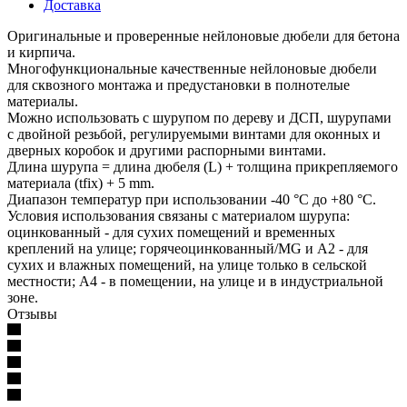
Доставка
Оригинальные и проверенные нейлоновые дюбели для бетона
и кирпича.
Многофункциональные качественные нейлоновые дюбели
для сквозного монтажа и предустановки в полнотелые
материалы.
Можно использовать с шурупом по дереву и ДСП, шурупами
с двойной резьбой, регулируемыми винтами для оконных и
дверных коробок и другими распорными винтами.
Длина шурупа = длина дюбеля (L) + толщина прикрепляемого
материала (tfix) + 5 mm.
Диапазон температур при использовании -40 °C до +80 °C.
Условия использования связаны с материалом шурупа:
оцинкованный - для сухих помещений и временных
креплений на улице; горячеоцинкованный/MG и A2 - для
сухих и влажных помещений, на улице только в сельской
местности; A4 - в помещении, на улице и в индустриальной
зоне.
Отзывы