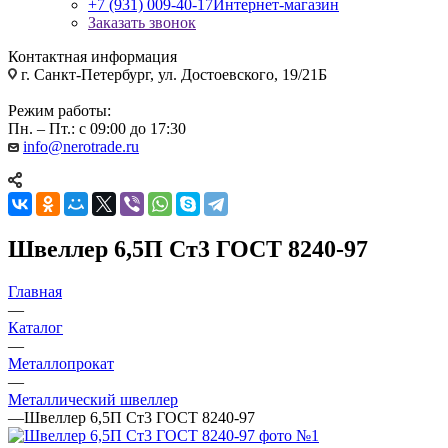
+7 (931) 009-40-17
Интернет-магазин
Заказать звонок
Контактная информация
г. Санкт-Петербург, ул. Достоевского, 19/21Б
Режим работы:
Пн. – Пт.: с 09:00 до 17:30
info@nerotrade.ru
Швеллер 6,5П Ст3 ГОСТ 8240-97
Главная
—
Каталог
—
Металлопрокат
—
Металлический швеллер
—
Швеллер 6,5П Ст3 ГОСТ 8240-97