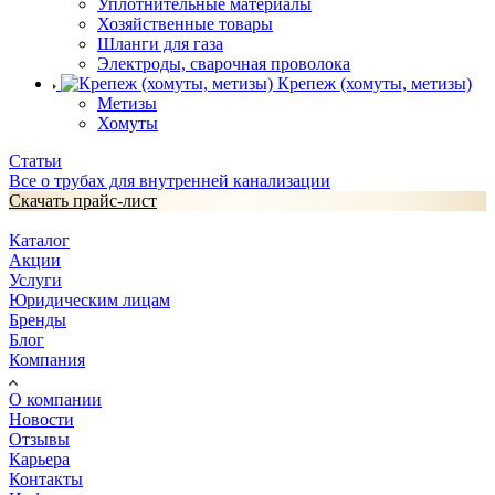
Уплотнительные материалы
Хозяйственные товары
Шланги для газа
Электроды, сварочная проволока
Крепеж (хомуты, метизы)
Метизы
Хомуты
Статьи
Все о трубах для внутренней канализации
Скачать прайс-лист
Каталог
Акции
Услуги
Юридическим лицам
Бренды
Блог
Компания
О компании
Новости
Отзывы
Карьера
Контакты