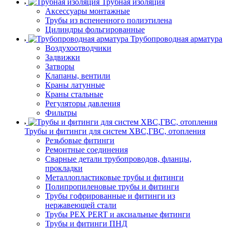
Трубная изоляция
Аксессуары монтажные
Трубы из вспененного полиэтилена
Цилиндры фольгированные
Трубопроводная арматура
Воздухоотводчики
Задвижки
Затворы
Клапаны, вентили
Краны латунные
Краны стальные
Регуляторы давления
Фильтры
Трубы и фитинги для систем ХВС,ГВС, отопления
Резьбовые фитинги
Ремонтные соединения
Сварные детали трубопроводов, фланцы,
прокладки
Металлопластиковые трубы и фитинги
Полипропиленовые трубы и фитинги
Трубы гофрированные и фитинги из
нержавеющей стали
Трубы PEX PERT и аксиальные фитинги
Трубы и фитинги ПНД