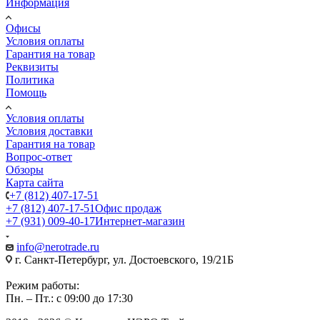
Информация
Офисы
Условия оплаты
Гарантия на товар
Реквизиты
Политика
Помощь
Условия оплаты
Условия доставки
Гарантия на товар
Вопрос-ответ
Обзоры
Карта сайта
+7 (812) 407-17-51
+7 (812) 407-17-51
Офис продаж
+7 (931) 009-40-17
Интернет-магазин
info@nerotrade.ru
г. Санкт-Петербург, ул. Достоевского, 19/21Б
Режим работы:
Пн. – Пт.: с 09:00 до 17:30