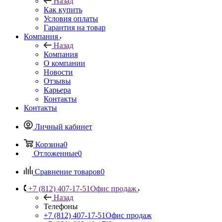
Назад
Как купить
Условия оплаты
Гарантия на товар
Компания
Назад
Компания
О компании
Новости
Отзывы
Карьера
Контакты
Контакты
Личный кабинет
Корзина
0
Отложенные
0
Сравнение товаров
0
+7 (812) 407-17-51
Офис продаж
Назад
Телефоны
+7 (812) 407-17-51
Офис продаж