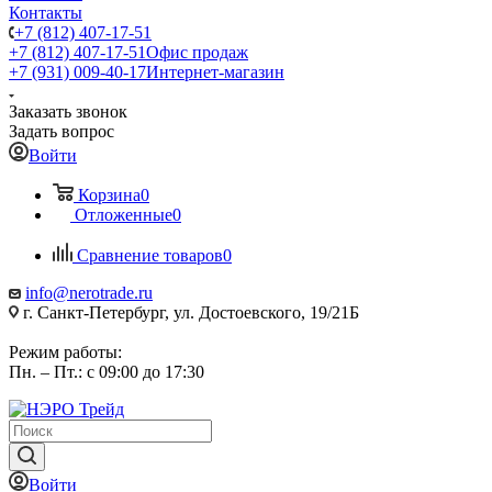
Контакты
+7 (812) 407-17-51
+7 (812) 407-17-51
Офис продаж
+7 (931) 009-40-17
Интернет-магазин
Заказать звонок
Задать вопрос
Войти
Корзина
0
Отложенные
0
Сравнение товаров
0
info@nerotrade.ru
г. Санкт-Петербург, ул. Достоевского, 19/21Б
Режим работы:
Пн. – Пт.: с 09:00 до 17:30
Войти