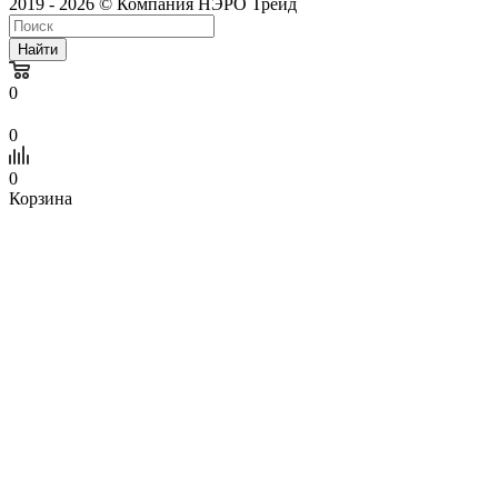
2019 - 2026 © Компания НЭРО Трейд
Найти
0
0
0
Корзина