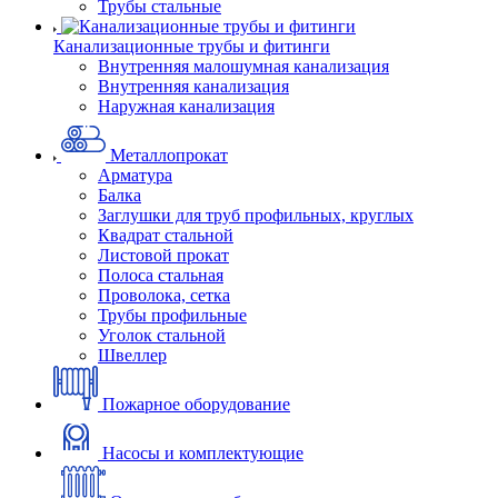
Трубы стальные
Канализационные трубы и фитинги
Внутренняя малошумная канализация
Внутренняя канализация
Наружная канализация
Металлопрокат
Арматура
Балка
Заглушки для труб профильных, круглых
Квадрат стальной
Листовой прокат
Полоса стальная
Проволока, сетка
Трубы профильные
Уголок стальной
Швеллер
Пожарное оборудование
Насосы и комплектующие