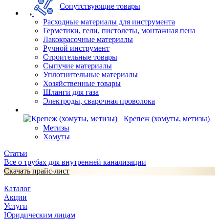
Сопутствующие товары
Расходные материалы для инструмента
Герметики, гели, пистолеты, монтажная пена
Лакокрасочные материалы
Ручной инструмент
Строительные товары
Сыпучие материалы
Уплотнительные материалы
Хозяйственные товары
Шланги для газа
Электроды, сварочная проволока
Крепеж (хомуты, метизы)
Метизы
Хомуты
Статьи
Все о трубах для внутренней канализации
Скачать прайс-лист
Каталог
Акции
Услуги
Юридическим лицам