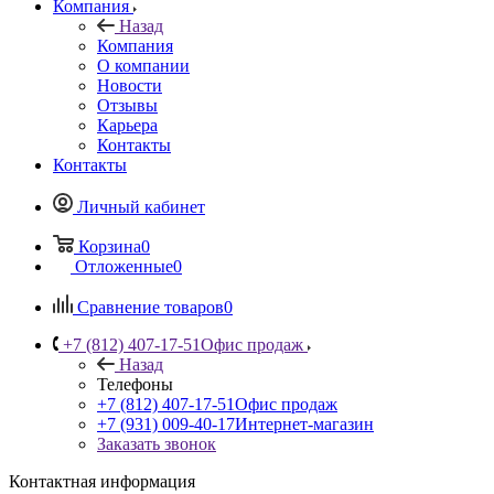
Компания
Назад
Компания
О компании
Новости
Отзывы
Карьера
Контакты
Контакты
Личный кабинет
Корзина
0
Отложенные
0
Сравнение товаров
0
+7 (812) 407-17-51
Офис продаж
Назад
Телефоны
+7 (812) 407-17-51
Офис продаж
+7 (931) 009-40-17
Интернет-магазин
Заказать звонок
Контактная информация