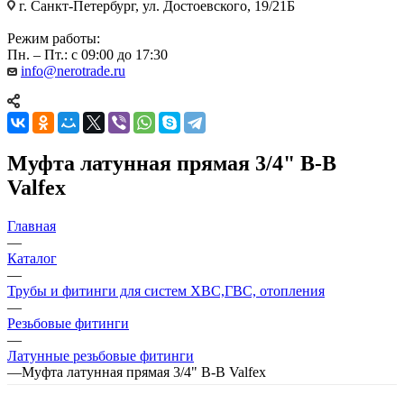
г. Санкт-Петербург, ул. Достоевского, 19/21Б
Режим работы:
Пн. – Пт.: с 09:00 до 17:30
info@nerotrade.ru
Муфта латунная прямая 3/4" В-В
Valfex
Главная
—
Каталог
—
Трубы и фитинги для систем ХВС,ГВС, отопления
—
Резьбовые фитинги
—
Латунные резьбовые фитинги
—
Муфта латунная прямая 3/4" В-В Valfex