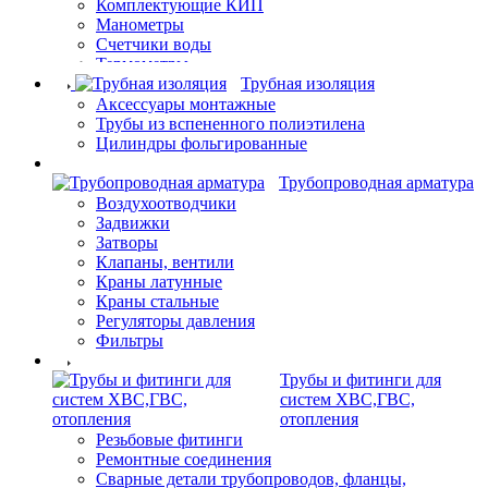
Комплектующие КИП
Манометры
Счетчики воды
Термометры
Трубная изоляция
Аксессуары монтажные
Трубы из вспененного полиэтилена
Цилиндры фольгированные
Трубопроводная арматура
Воздухоотводчики
Задвижки
Затворы
Клапаны, вентили
Краны латунные
Краны стальные
Регуляторы давления
Фильтры
Трубы и фитинги для
систем ХВС,ГВС,
отопления
Резьбовые фитинги
Ремонтные соединения
Сварные детали трубопроводов, фланцы,