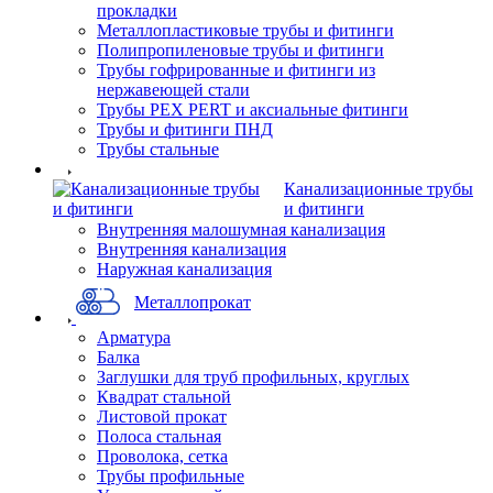
прокладки
Металлопластиковые трубы и фитинги
Полипропиленовые трубы и фитинги
Трубы гофрированные и фитинги из
нержавеющей стали
Трубы PEX PERT и аксиальные фитинги
Трубы и фитинги ПНД
Трубы стальные
Канализационные трубы
и фитинги
Внутренняя малошумная канализация
Внутренняя канализация
Наружная канализация
Металлопрокат
Арматура
Балка
Заглушки для труб профильных, круглых
Квадрат стальной
Листовой прокат
Полоса стальная
Проволока, сетка
Трубы профильные