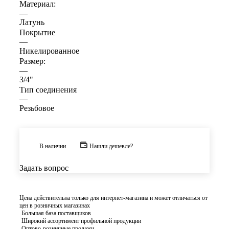
Материал:
—
Латунь
Покрытие
—
Никелированное
Размер:
—
3/4"
Тип соединения
—
Резьбовое
В наличии
Нашли дешевле?
Задать вопрос
Цена действительна только для интернет-магазина и может отличаться от
цен в розничных магазинах
Большая база поставщиков
Широкий ассортимент профильной продукции
Оптово-розничные продажи