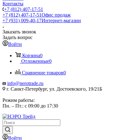
Контакты
+7 (812) 407-17-51
+7 (812) 407-17-51
Офис продаж
+7 (931) 009-40-17
Интернет-магазин
Заказать звонок
Задать вопрос
Войти
Корзина
0
Отложенные
0
Сравнение товаров
0
info@nerotrade.ru
г. Санкт-Петербург, ул. Достоевского, 19/21Б
Режим работы:
Пн. – Пт.: с 09:00 до 17:30
Войти