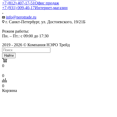
+7 (812) 407-17-51
Офис продаж
+7 (931) 009-40-17
Интернет-магазин
info@nerotrade.ru
г. Санкт-Петербург, ул. Достоевского, 19/21Б
Режим работы:
Пн. – Пт.: с 09:00 до 17:30
2019 - 2026 © Компания НЭРО Трейд
Найти
0
0
0
Корзина