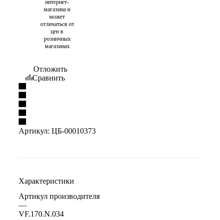
интернет-
магазина и
может
отличаться от
цен в
розничных
магазинах
Отложить
Сравнить
Артикул:
ЦБ-00010373
Характеристики
Артикул производителя
—
VF.170.N.034