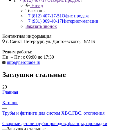
+7 (812) 407-17-51
Офис продаж
Назад
Телефоны
+7 (812) 407-17-51
Офис продаж
+7 (931) 009-40-17
Интернет-магазин
Заказать звонок
Контактная информация
г. Санкт-Петербург, ул. Достоевского, 19/21Б
Режим работы:
Пн. – Пт.: с 09:00 до 17:30
info@nerotrade.ru
Заглушки стальные
29
Главная
—
Каталог
—
Трубы и фитинги для систем ХВС,ГВС, отопления
—
Сварные детали трубопроводов, фланцы, прокладки
—
Заглушки стальные