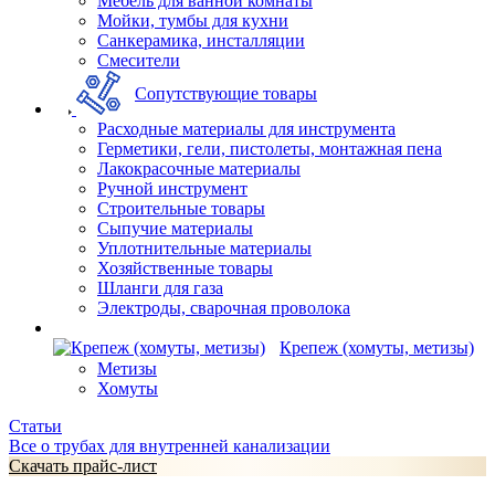
Мебель для ванной комнаты
Мойки, тумбы для кухни
Санкерамика, инсталляции
Смесители
Сопутствующие товары
Расходные материалы для инструмента
Герметики, гели, пистолеты, монтажная пена
Лакокрасочные материалы
Ручной инструмент
Строительные товары
Сыпучие материалы
Уплотнительные материалы
Хозяйственные товары
Шланги для газа
Электроды, сварочная проволока
Крепеж (хомуты, метизы)
Метизы
Хомуты
Статьи
Все о трубах для внутренней канализации
Скачать прайс-лист