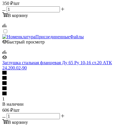
350
₽
/шт
В корзину
Быстрый просмотр
Заглушка стальная фланцевая Ду 65 Ру 10-16 ст.20 АТК
24.200.02-90
1
В наличии
606
₽
/шт
В корзину