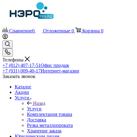
Сравнение
0
Отложенные
0
Корзина
0
Телефоны
+7 (812) 407-17-51
Офис продаж
+7 (931) 009-40-17
Интернет-магазин
Заказать звонок
Каталог
Акции
Услуги
Назад
Услуги
Комплектация товара
Доставка
Резка металлопроката
Хранение заказа
Юридическим лицам