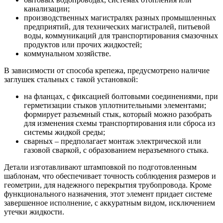
канализации;
производственных магистралях разных промышленных
предприятий, для технических магистралей, питьевой
воды, коммуникаций для транспортирования смазочных
продуктов или прочих жидкостей;
коммунальном хозяйстве.
В зависимости от способа крепежа, предусмотрено наличие
заглушек стальных с такой установкой:
на фланцах, с фиксацией болтовыми соединениями, при
герметизации стыков уплотнительными элементами;
формирует разъемный стык, который можно разобрать
для изменения схемы транспортирования или сброса из
системы жидкой среды;
сварных – предполагает монтаж электрической или
газовой сваркой, с образованием неразъемного стыка.
Детали изготавливают штамповкой по подготовленным
шаблонам, что обеспечивает точность соблюдения размеров и
геометрии, для надежного перекрытия трубопровода. Кроме
функционального назначения, этот элемент придает системе
завершенное исполнение, с аккуратным видом, исключением
утечки жидкости.