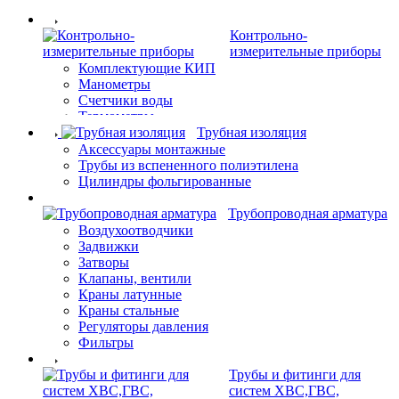
Контрольно-
измерительные приборы
Комплектующие КИП
Манометры
Счетчики воды
Термометры
Трубная изоляция
Аксессуары монтажные
Трубы из вспененного полиэтилена
Цилиндры фольгированные
Трубопроводная арматура
Воздухоотводчики
Задвижки
Затворы
Клапаны, вентили
Краны латунные
Краны стальные
Регуляторы давления
Фильтры
Трубы и фитинги для
систем ХВС,ГВС,