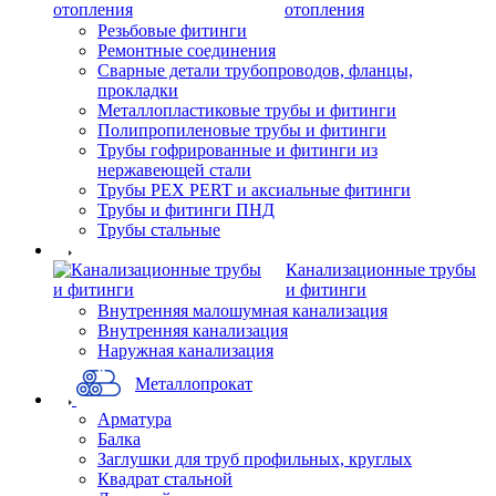
отопления
Резьбовые фитинги
Ремонтные соединения
Сварные детали трубопроводов, фланцы,
прокладки
Металлопластиковые трубы и фитинги
Полипропиленовые трубы и фитинги
Трубы гофрированные и фитинги из
нержавеющей стали
Трубы PEX PERT и аксиальные фитинги
Трубы и фитинги ПНД
Трубы стальные
Канализационные трубы
и фитинги
Внутренняя малошумная канализация
Внутренняя канализация
Наружная канализация
Металлопрокат
Арматура
Балка
Заглушки для труб профильных, круглых
Квадрат стальной