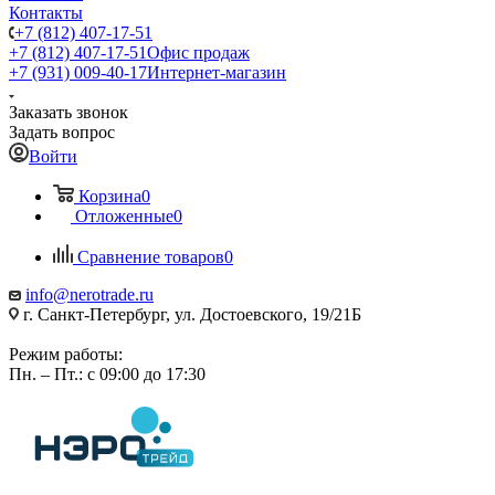
Контакты
+7 (812) 407-17-51
+7 (812) 407-17-51
Офис продаж
+7 (931) 009-40-17
Интернет-магазин
Заказать звонок
Задать вопрос
Войти
Корзина
0
Отложенные
0
Сравнение товаров
0
info@nerotrade.ru
г. Санкт-Петербург, ул. Достоевского, 19/21Б
Режим работы:
Пн. – Пт.: с 09:00 до 17:30