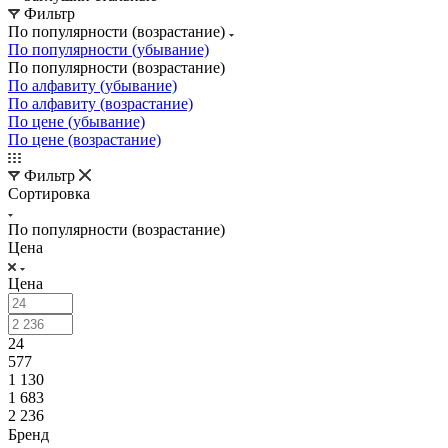
Фильтр
По популярности (возрастание)
По популярности (убывание)
По популярности (возрастание)
По алфавиту (убывание)
По алфавиту (возрастание)
По цене (убывание)
По цене (возрастание)
Фильтр
Сортировка
По популярности (возрастание)
Цена
Цена
24
577
1 130
1 683
2 236
Бренд